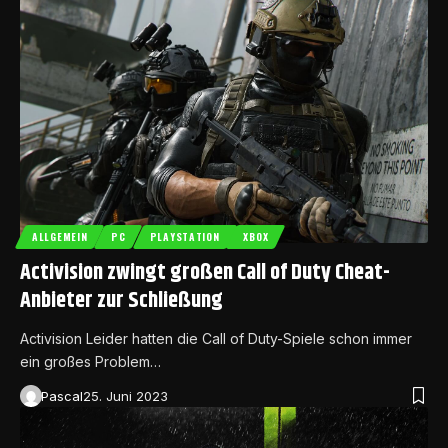
ALLGEMEIN
PC
PLAYSTATION
XBOX
Activision zwingt großen Call of Duty Cheat-
Anbieter zur Schließung
Activision Leider hatten die Call of Duty-Spiele schon immer
ein großes Problem…
Pascal
25. Juni 2023