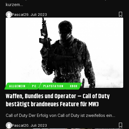
kurzem…
Pascal
29. Juli 2023
ALLGEMEIN
PC
PLAYSTATION
XBOX
Waffen, Bundles und Operator – Call of Duty
bestätigt brandneues Feature für MW3
Call of Duty Der Erfolg von Call of Duty ist zweifellos ein…
Pascal
20. Juli 2023