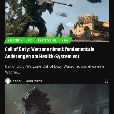
ALLGEMEIN
PC
PLAYSTATION
XBOX
Call of Duty: Warzone nimmt fundamentale
Änderungen am Health-System vor
Call of Duty: Warzone Call of Duty: Warzone, das etwa eine
Woche…
Pascal
15. Juni 2023