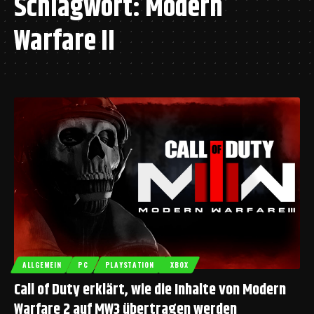
Schlagwort:
Modern
Warfare II
ALLGEMEIN
PC
PLAYSTATION
XBOX
Call of Duty erklärt, wie die Inhalte von Modern
Warfare 2 auf MW3 übertragen werden