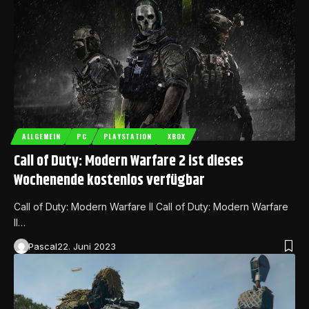
ALLGEMEIN
PC
PLAYSTATION
XBOX
Call of Duty: Modern Warfare 2 ist dieses
Wochenende kostenlos verfügbar
Call of Duty: Modern Warfare II Call of Duty: Modern Warfare
II…
Pascal
22. Juni 2023