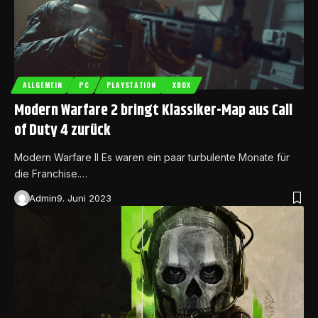
ALLGEMEIN
PC
PLAYSTATION
XBOX
Modern Warfare 2 bringt Klassiker-Map aus Call
of Duty 4 zurück
Modern Warfare II Es waren ein paar turbulente Monate für
die Franchise.…
Admin
9. Juni 2023