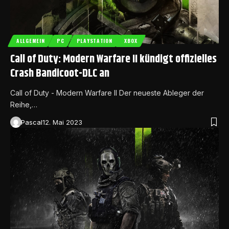
ALLGEMEIN
PC
PLAYSTATION
XBOX
Call of Duty: Modern Warfare II kündigt offizielles
Crash Bandicoot-DLC an
Call of Duty - Modern Warfare II Der neueste Ableger der
Reihe,…
Pascal
12. Mai 2023