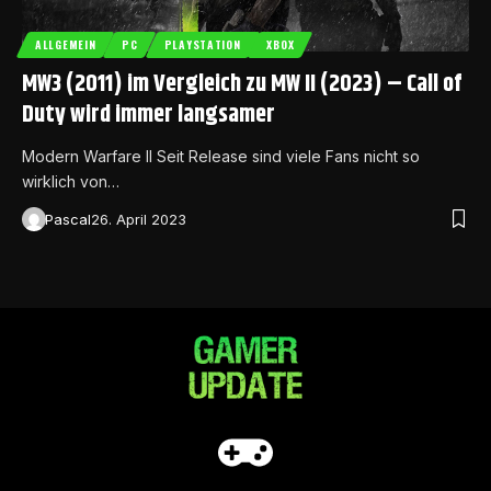
ALLGEMEIN
PC
PLAYSTATION
XBOX
MW3 (2011) im Vergleich zu MW II (2023) – Call of
Duty wird immer langsamer
Modern Warfare II Seit Release sind viele Fans nicht so
wirklich von…
Pascal
26. April 2023