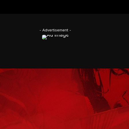
- Advertisement -