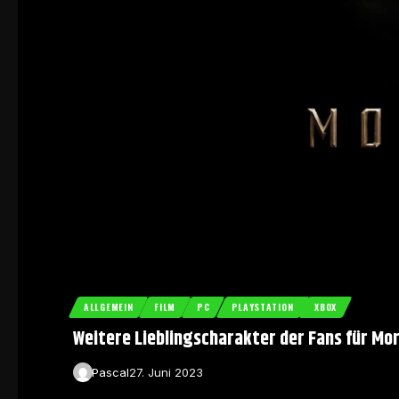
ALLGEMEIN
FILM
PC
PLAYSTATION
XBOX
Weitere Lieblingscharakter der Fans für Mo
Pascal
27. Juni 2023