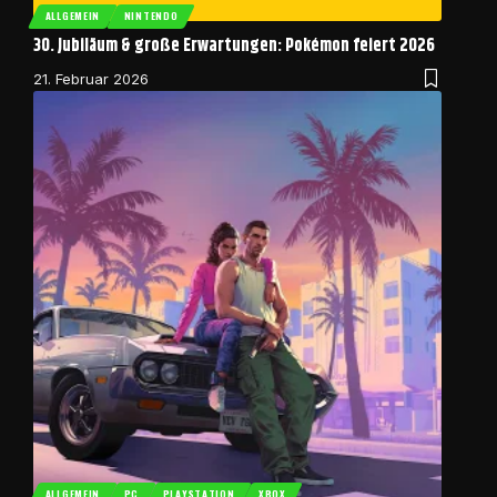
ALLGEMEIN
NINTENDO
30. Jubiläum & große Erwartungen: Pokémon feiert 2026
21. Februar 2026
ALLGEMEIN
PC
PLAYSTATION
XBOX