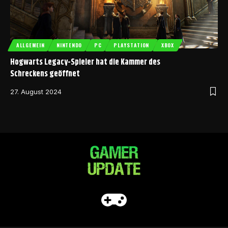
ALLGEMEIN
NINTENDO
PC
PLAYSTATION
XBOX
Hogwarts Legacy-Spieler hat die Kammer des
Schreckens geöffnet
27. August 2024