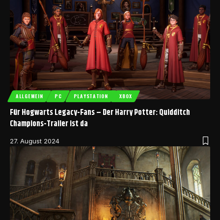
ALLGEMEIN
PC
PLAYSTATION
XBOX
Für Hogwarts Legacy-Fans – Der Harry Potter: Quidditch
Champions-Trailer ist da
27. August 2024