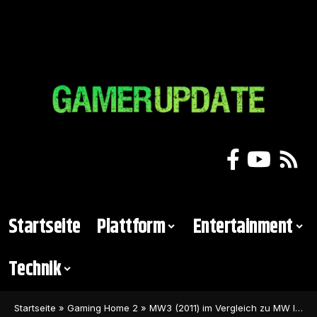
Startseite
Plattform
Entertainment
Technik
Startseite
»
Gaming Home 2
»
MW3 (2011) im Vergleich zu MW II (2023) – Call of Duty wird immer langsamer