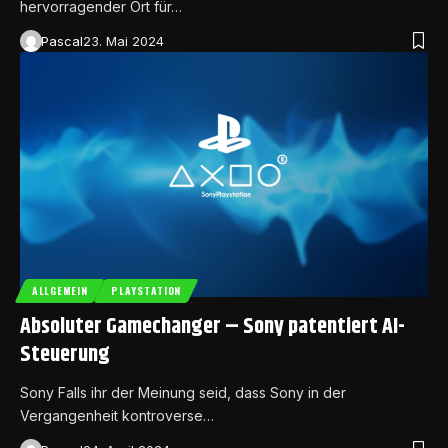
hervorragender Ort für…
Pascal
23. Mai 2024
ALLGEMEIN
PLAYSTATION
Absoluter Gamechanger – Sony patentiert AI-
Steuerung
Sony Falls ihr der Meinung seid, dass Sony in der
Vergangenheit kontroverse…