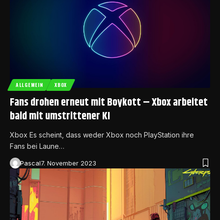
ALLGEMEIN
XBOX
Fans drohen erneut mit Boykott – Xbox arbeitet
bald mit umstrittener KI
Xbox Es scheint, dass weder Xbox noch PlayStation ihre
Fans bei Laune…
Pascal
7. November 2023