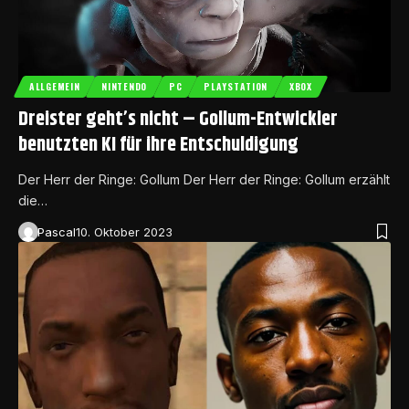
ALLGEMEIN
NINTENDO
PC
PLAYSTATION
XBOX
Dreister geht’s nicht – Gollum-Entwickler
benutzten KI für ihre Entschuldigung
Der Herr der Ringe: Gollum Der Herr der Ringe: Gollum erzählt
die…
Pascal
10. Oktober 2023