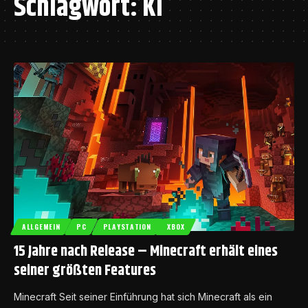
Schlagwort:
KI
ALLGEMEIN
PC
PLAYSTATION
XBOX
15 Jahre nach Release – Minecraft erhält eines
seiner größten Features
Minecraft Seit seiner Einführung hat sich Minecraft als ein