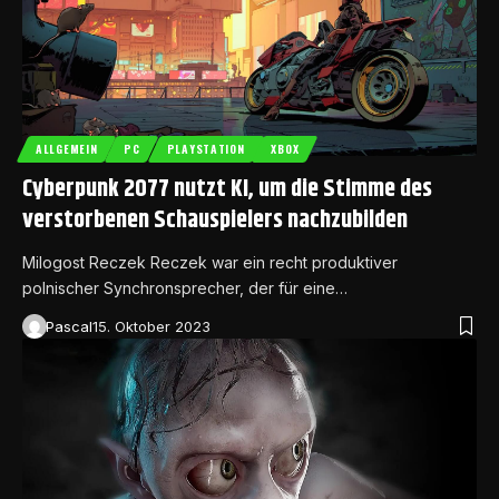
ALLGEMEIN
PC
PLAYSTATION
XBOX
Cyberpunk 2077 nutzt KI, um die Stimme des
verstorbenen Schauspielers nachzubilden
Milogost Reczek Reczek war ein recht produktiver
polnischer Synchronsprecher, der für eine…
Pascal
15. Oktober 2023