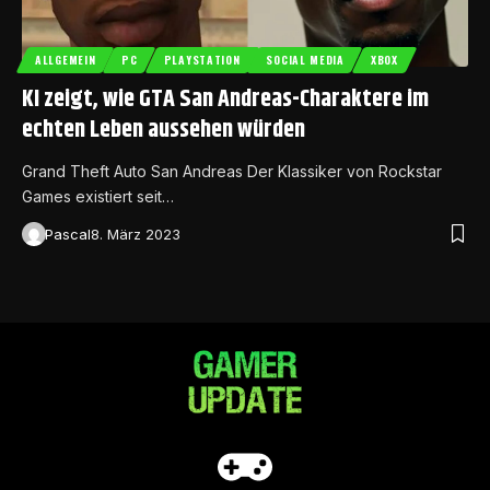
ALLGEMEIN
PC
PLAYSTATION
SOCIAL MEDIA
XBOX
KI zeigt, wie GTA San Andreas-Charaktere im
echten Leben aussehen würden
Grand Theft Auto San Andreas Der Klassiker von Rockstar
Games existiert seit…
Pascal
8. März 2023