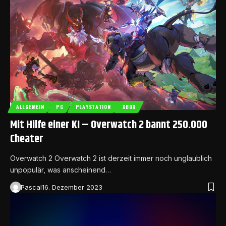
ALLGEMEIN
PC
PLAYSTATION
XBOX
Mit Hilfe einer KI – Overwatch 2 bannt 250.000
Cheater
Overwatch 2 Overwatch 2 ist derzeit immer noch unglaublich
unpopulär, was anscheinend…
Pascal
16. Dezember 2023