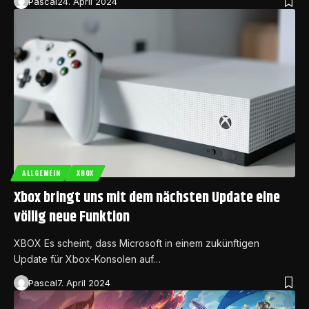
Pascal
24. April 2024
ALLGEMEIN
XBOX
Xbox bringt uns mit dem nächsten Update eine
völlig neue Funktion
XBOX Es scheint, dass Microsoft in einem zukünftigen
Update für Xbox-Konsolen auf…
Pascal
7. April 2024