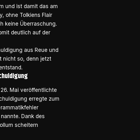
am und ist damit das am
, ohne Tolkiens Flair
ch keine Überraschung.
mit deutlich auf der
huldigung aus Reue und
nicht so, denn jetzt
entstand.
schuldigung
26. Mai veröffentlichte
chuldigung erregte zum
Grammatikfehler
“ nannte. Dank des
llum scheitern