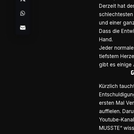
Derzeit hat de
schlechtesten 
und einer gan
Dass die Entwi
Hand.
Jeder normale
tiefstem Herze
gibt es einige
G
Kürzlich tauch
Entschuldigun
ersten Mal Ver
auffielen. Dar
Youtube-Kanal
MUSSTE“ wissen