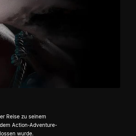
ner Reise zu seinem
t dem Action-Adventure-
hlossen wurde.