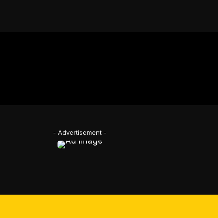
- Advertisement -