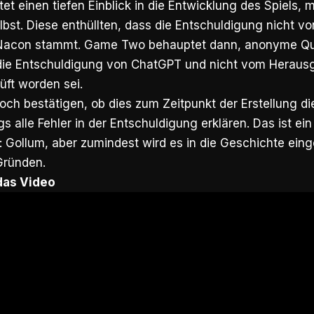
tet einen tiefen Einblick in die Entwicklung des Spiels, 
lbst. Diese enthüllten, dass die Entschuldigung nicht v
Nacon stammt. Game Two behauptet dann, anonyme Que
die Entschuldigung von ChatGPT und nicht vom Herausg
üft worden sei.
h bestätigen, ob dies zum Zeitpunkt der Erstellung dies
gs alle Fehler in der Entschuldigung erklären. Das ist ei
e: Gollum, aber zumindest wird es in die Geschichte ei
Gründen.
 das Video