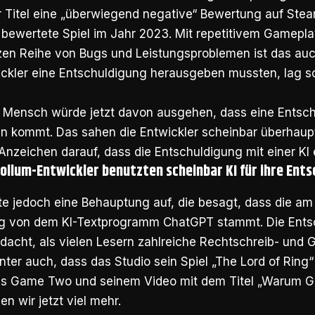
r Titel eine „überwiegend negative“ Bewertung auf Ste
bewertete Spiel im Jahr 2023. Mit repetitivem Gameplay
zen Reihe von Bugs und Leistungsproblemen ist das au
ckler eine Entschuldigung herausgeben mussten, lag so
 Mensch würde jetzt davon ausgehen, dass eine Entsc
n kommt. Das sahen die Entwickler scheinbar überhaupt 
 Anzeichen darauf, dass die Entschuldigung mit einer KI 
ollum-Entwickler benutzten scheinbar KI für ihre Ent
te jedoch eine Behauptung auf, die besagt, dass die am 
g von dem KI-Textprogramm ChatGPT stammt. Die Ents
dacht, als vielen Lesern zahlreiche Rechtschreib- und 
unter auch, dass das Studio sein Spiel „The Lord of Ring
s Game Two und seinem Video mit dem Titel „Warum Go
 wir jetzt viel mehr.