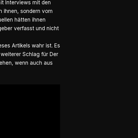
mit Interviews mit den
on ihnen, sondern vom
llen hätten ihnen
eber verfasst und nicht
es Artikels wahr ist. Es
n weiterer Schlag für Der
ngehen, wenn auch aus