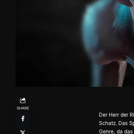
SHARE
Der Herr der R
Schatz. Das Sp
Genre, da das 