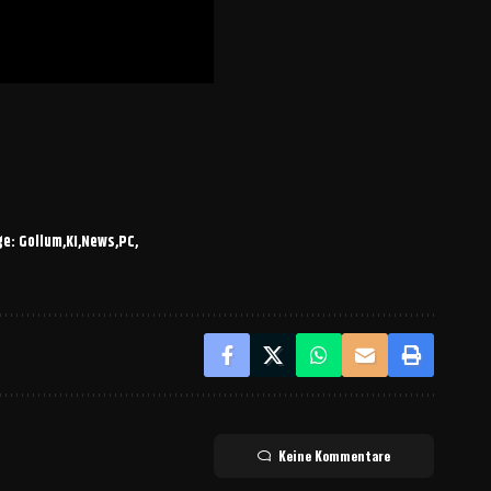
ge: Gollum
KI
News
PC
Keine Kommentare