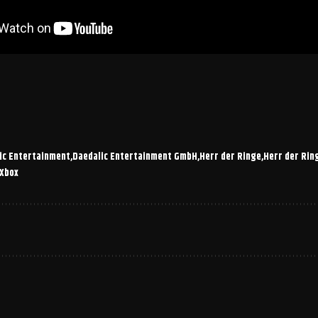
ic Entertainment
Daedalic Entertainment GmbH
Herr der Ringe
Herr der Rin
Xbox