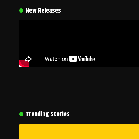
New Releases
Trending Stories