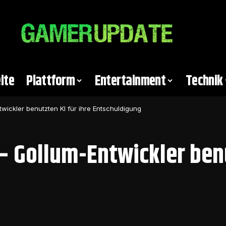
ite
Plattform
Entertainment
Technik
ntwickler benutzten KI für ihre Entschuldigung
 – Gollum-Entwickler benu