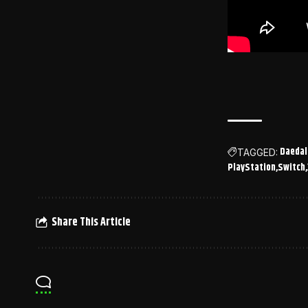
Daedal
TAGGED:
PlayStation
Switch
Share This Article