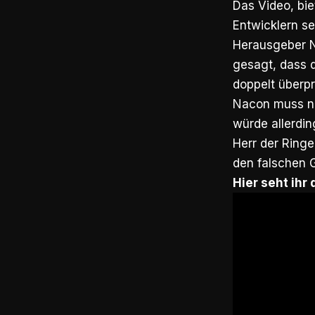
Das Video, bie
Entwicklern se
Herausgeber 
gesagt, dass 
doppelt überpr
Nacon muss noc
würde allerdin
Herr der Ring
den falschen 
Hier seht ihr