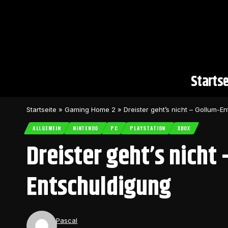
Startse
Startseite
»
Gaming Home 2
»
Dreister geht’s nicht – Gollum-E
ALLGEMEIN
NINTENDO
PC
PLAYSTATION
XBOX
Dreister geht’s nicht
Entschuldigung
Pascal