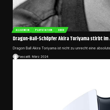
ALLGEMEIN
PLAYSTATION
XBOX
Dragon-Ball-Schöpfer Akira Toriyama stirbt im 
Dragon Ball Akira Toriyama ist nicht zu unrecht eine absolu
Pascal
8. März 2024