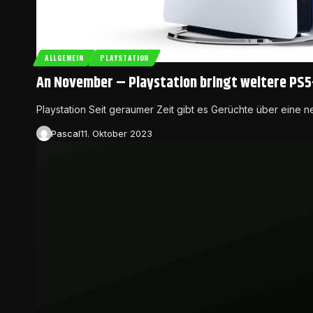
ALLGEMEIN
PLAYSTATION
An November – Playstation bringt weitere PS5
Playstation Seit geraumer Zeit gibt es Gerüchte über eine n
Pascal
11. Oktober 2023