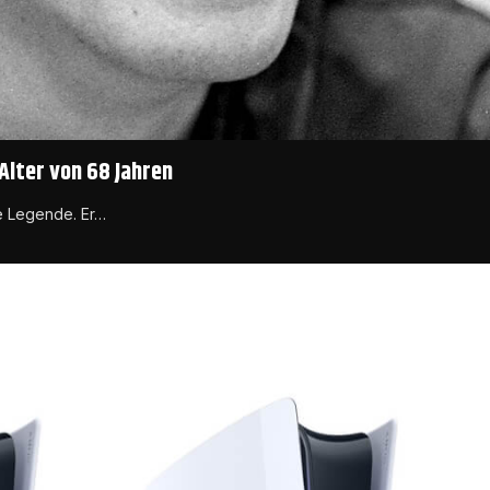
Alter von 68 Jahren
te Legende. Er…