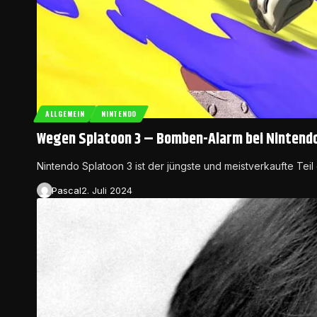
ALLGEMEIN
NINTENDO
Wegen Splatoon 3 – Bomben-Alarm bei Nintend
Nintendo Splatoon 3 ist der jüngste und meistverkaufte Teil
Pascal
2. Juli 2024