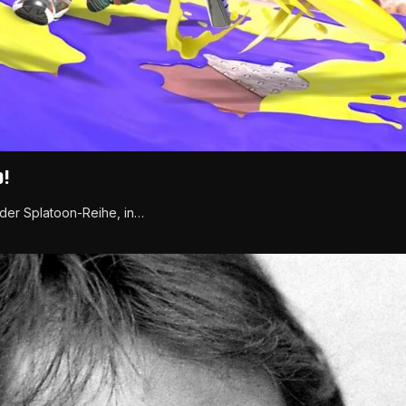
o!
 der Splatoon-Reihe, in…