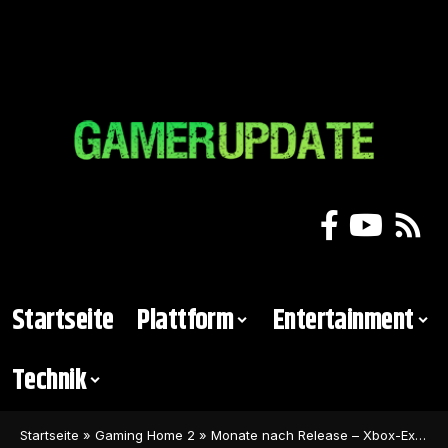
Startseite
Plattform
Entertainment
Technik
Startseite
»
Gaming Home 2
»
Monate nach Release – Xbox-Exclusive Spiel erscheint für die PS5