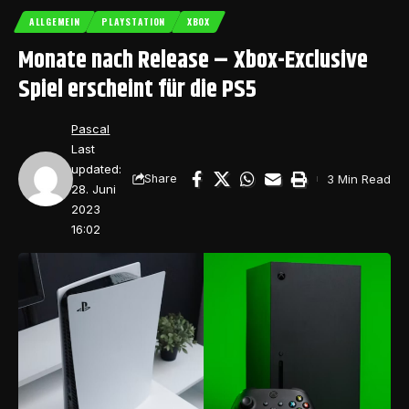
ALLGEMEIN
PLAYSTATION
XBOX
Monate nach Release – Xbox-Exclusive
Spiel erscheint für die PS5
Pascal
Last
updated:
3 Min Read
Share
28. Juni
2023
16:02