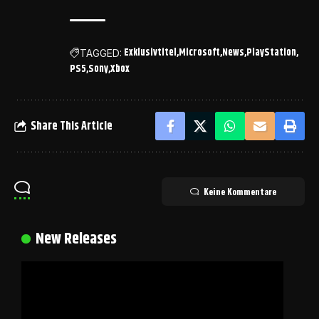
Exklusivtitel
Microsoft
News
PlayStation
TAGGED:
PS5
Sony
Xbox
Share This Article
Keine Kommentare
New Releases