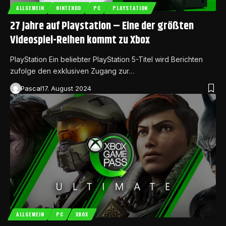
ALLGEMEIN
NINTENDO
PC
PLAYSTATION
27 Jahre auf Playstation – Eine der größten
Videospiel-Reihen kommt zu Xbox
PlayStation Ein beliebter PlayStation 5-Titel wird Berichten
zufolge den exklusiven Zugang zur…
Pascal
17. August 2024
ALLGEMEIN
PC
XBOX