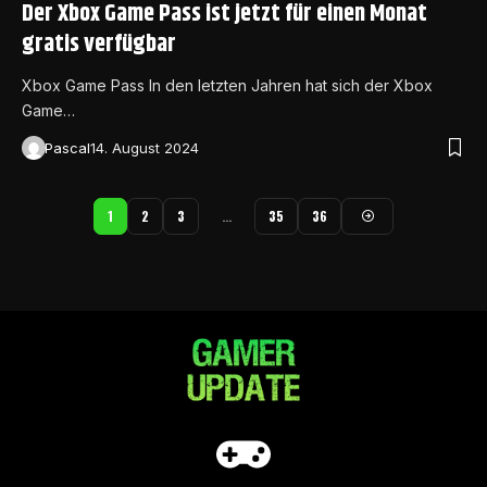
Der Xbox Game Pass ist jetzt für einen Monat
gratis verfügbar
Xbox Game Pass In den letzten Jahren hat sich der Xbox
Game…
Pascal
14. August 2024
1
2
3
…
35
36