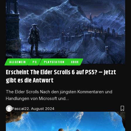
ALLGEMEIN
PC
PLAYSTATION
XBOX
Erscheint The Elder Scrolls 6 auf PS5? – Jetzt
gibt es die Antwort
The Elder Scrolls Nach den jüngsten Kommentaren und
Handlungen von Microsoft und…
Pascal
22. August 2024