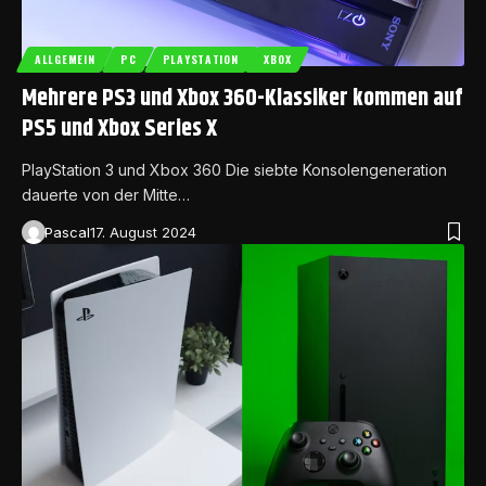
ALLGEMEIN
PC
PLAYSTATION
XBOX
Mehrere PS3 und Xbox 360-Klassiker kommen auf
PS5 und Xbox Series X
PlayStation 3 und Xbox 360 Die siebte Konsolengeneration
dauerte von der Mitte…
Pascal
17. August 2024