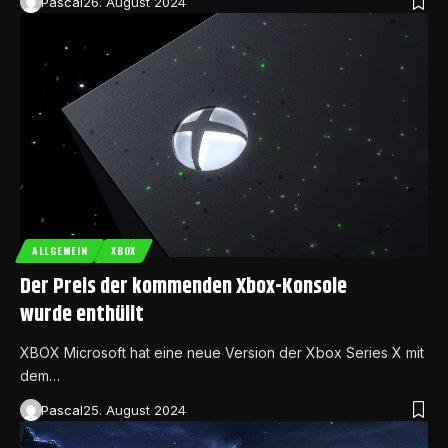
Pascal
26. August 2024
ALLGEMEIN
XBOX
Der Preis der kommenden Xbox-Konsole
wurde enthüllt
XBOX Microsoft hat eine neue Version der Xbox Series X mit
dem…
Pascal
25. August 2024