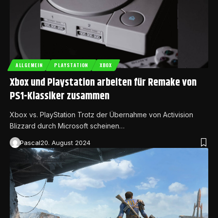
ALLGEMEIN
PLAYSTATION
XBOX
Xbox und Playstation arbeiten für Remake von
PS1-Klassiker zusammen
Xbox vs. PlayStation Trotz der Übernahme von Activision
Blizzard durch Microsoft scheinen…
Pascal
20. August 2024