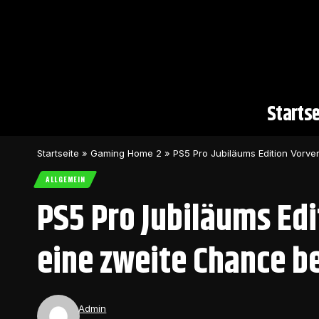
Startse
Startseite
»
Gaming Home 2
»
PS5 Pro Jubiläums Edition Vorv
ALLGEMEIN
PS5 Pro Jubiläums Edi
eine zweite Chance
Admin