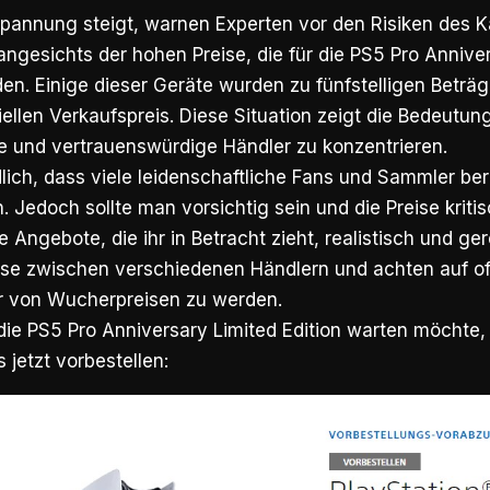
pannung steigt, warnen Experten vor den Risiken des Ka
ngesichts der hohen Preise, die für die
PS5 Pro Anniver
en. Einige dieser Geräte wurden zu fünfstelligen Beträ
ellen Verkaufspreis. Diese Situation zeigt die Bedeutung,
e und vertrauenswürdige Händler zu konzentrieren.
dlich, dass viele leidenschaftliche Fans und Sammler ber
. Jedoch sollte man vorsichtig sein und die Preise kritisc
e Angebote, die ihr in Betracht zieht, realistisch und ger
eise zwischen verschiedenen Händlern und achten auf of
r von Wucherpreisen zu werden.
die PS5 Pro Anniversary Limited Edition warten möchte,
s jetzt vorbestellen
: