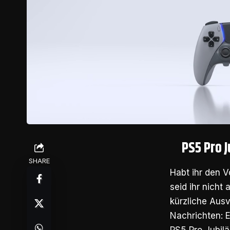
PS5 Pro 
SHARE
Habt ihr den 
seid ihr nicht
kürzliche Aus
Nachrichten: 