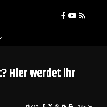
? Hier werdet ihr
Share
3 Min Read