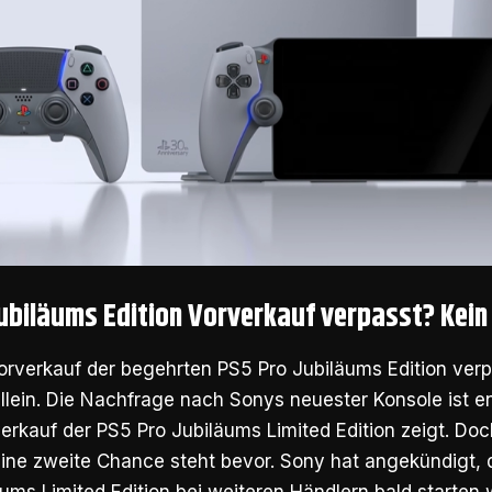
Jubiläums Edition Vorverkauf verpasst? Kein
Vorverkauf der begehrten PS5 Pro Jubiläums Edition ver
 allein. Die Nachfrage nach Sonys neuester Konsole ist 
verkauf der
PS5 Pro Jubiläums Limited Edition
zeigt. Doc
Eine zweite Chance steht bevor. Sony hat angekündigt, 