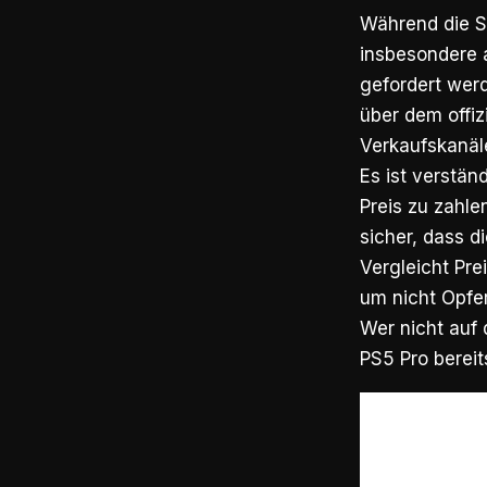
Während die S
insbesondere a
gefordert werd
über dem offizi
Verkaufskanäl
Es ist verstän
Preis zu zahlen
sicher, dass di
Vergleicht Pr
um nicht Opfe
Wer nicht auf 
PS5 Pro
bereit