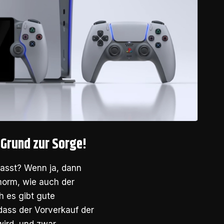
 Grund zur Sorge!
passt? Wenn ja, dann
enorm, wie auch der
h es gibt gute
dass der Vorverkauf der