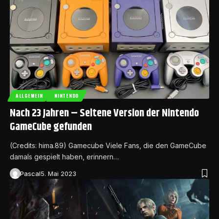
ALLGEMEIN
NINTENDO
Nach 23 Jahren – Seltene Version der Nintendo
GameCube gefunden
(Credits: hima.89) Gamecube Viele Fans, die den GameCube
damals gespielt haben, erinnern…
Pascal
5. Mai 2023