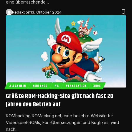
eine überraschende…
Redaktion
13. Oktober 2024
ALLGEMEIN
NINTENDO
PC
PLAYSTATION
XBOX
Größte ROM-Hacking-Site gibt nach fast 20
Jahren den Betrieb auf
ROMhacking ROMacking.net, eine beliebte Website für
Videospiel-ROMs, Fan-Übersetzungen und Bugfixes, wird
nach…