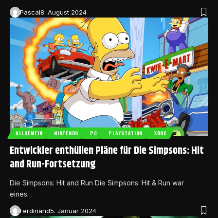
Pascal
8. August 2024
ALLGEMEIN
NINTENDO
PC
PLAYSTATION
XBOX
Entwickler enthüllen Pläne für Die Simpsons: Hit
and Run-Fortsetzung
Die Simpsons: Hit and Run Die Simpsons: Hit & Run war
eines…
Ferdinand
5. Januar 2024