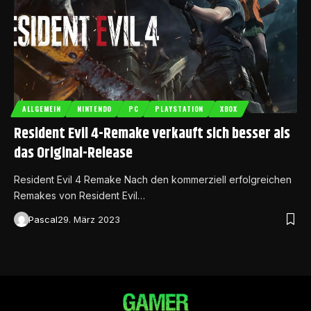
ALLGEMEIN
NINTENDO
PC
PLAYSTATION
XBOX
Resident Evil 4-Remake verkauft sich besser als
das Original-Release
Resident Evil 4 Remake Nach den kommerziell erfolgreichen
Remakes von Resident Evil…
Pascal
29. März 2023