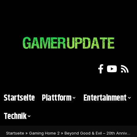
Startseite
Plattform
Entertainment
Technik
Startseite
»
Gaming Home 2
»
Beyond Good & Evil – 20th Anniversary Edition in neuem Statement offiziell bestätigt