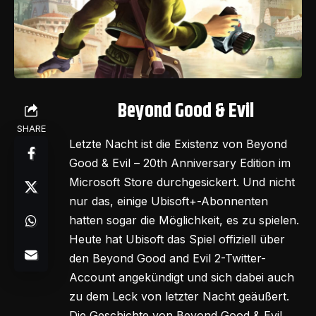
Beyond Good & Evil
SHARE
Letzte Nacht ist die Existenz von Beyond
Good & Evil – 20th Anniversary Edition im
Microsoft Store durchgesickert. Und nicht
nur das, einige Ubisoft+-Abonnenten
hatten sogar die Möglichkeit, es zu spielen.
Heute hat Ubisoft das Spiel offiziell über
den Beyond Good and Evil 2-Twitter-
Account angekündigt und sich dabei auch
zu dem Leck von letzter Nacht geäußert.
Die Geschichte von Beyond Good & Evil