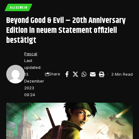
ALLGEMEIN
Beyond Good & Evil – 20th Anniversary
Edition in neuem Statement offiziell
bestätigt
Pascal
Last
updated:
13.
3 Min Read
Share
Dezember
2023
09:24