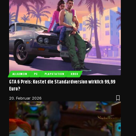
ALLGEMEIN
PC
PLAYSTATION
XBOX
GTA 6 Preis: Kostet die Standardversion wirklich 99,99
Euro?
20. Februar 2026