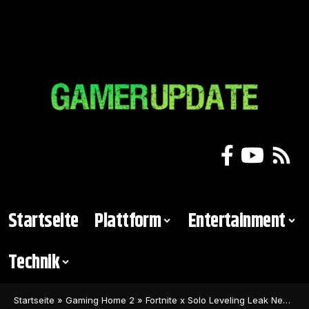
Startseite
Plattform
Entertainment
Technik
Startseite
»
Gaming Home 2
»
Fortnite x Solo Leveling Leak Neue Skins stehen offenbar kurz vor dem Release