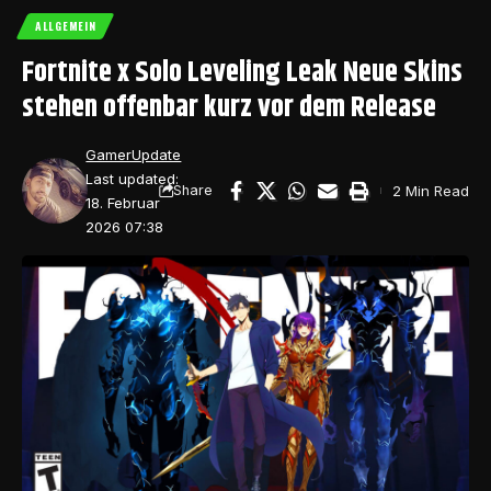
ALLGEMEIN
Fortnite x Solo Leveling Leak Neue Skins
stehen offenbar kurz vor dem Release
GamerUpdate
Last updated:
2 Min Read
Share
18. Februar
2026 07:38