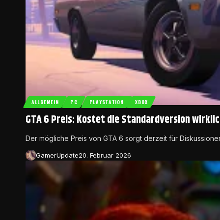
ALLGEMEIN
PC
PLAYSTATION
XBOX
GTA 6 Preis: Kostet die Standardversion wirkli
Der mögliche Preis von GTA 6 sorgt derzeit für Diskussion
GamerUpdate
20. Februar 2026