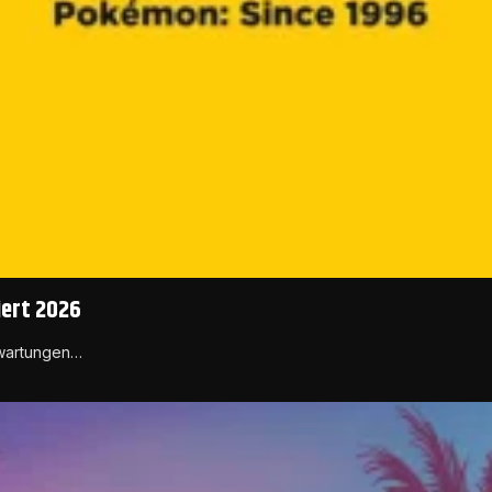
iert 2026
rwartungen…