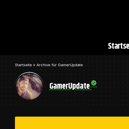
Startse
Startseite
»
Archive für GamerUpdate
GamerUpdate