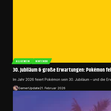
ALLGEMEIN
NINTENDO
30. Jubiläum & große Erwartungen: Pokémon fe
Im Jahr 2026 feiert Pokémon sein 30. Jubiläum – und die E
GamerUpdate
21. Februar 2026