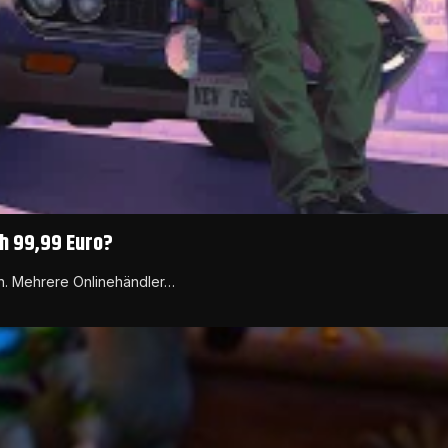
ch 99,99 Euro?
en. Mehrere Onlinehändler…