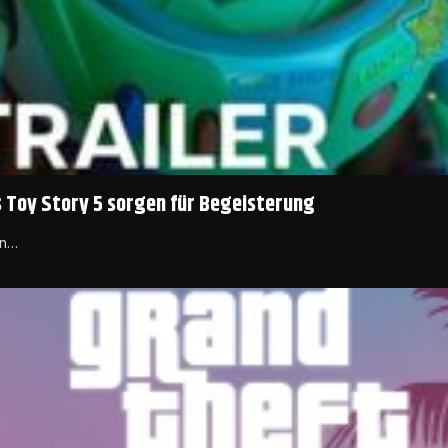
s Toy Story 5 sorgen für Begeisterung
en…