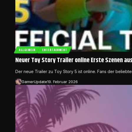
ALLGEMEIN
ENTERTAINMENT
Neuer Toy Story Trailer online Erste Szenen au
Der neue Trailer zu Toy Story 5 ist online. Fans der beliebt
GamerUpdate
19. Februar 2026