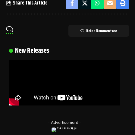
Share This Article
Keine Kommentare
New Releases
- Advertisement -