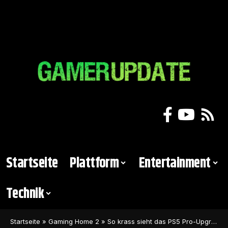
Startseite
Plattform
Entertainment
Technik
Startseite
»
Gaming Home 2
»
So krass sieht das PS5 Pro-Upgrade von Hogwarts Legacy aus