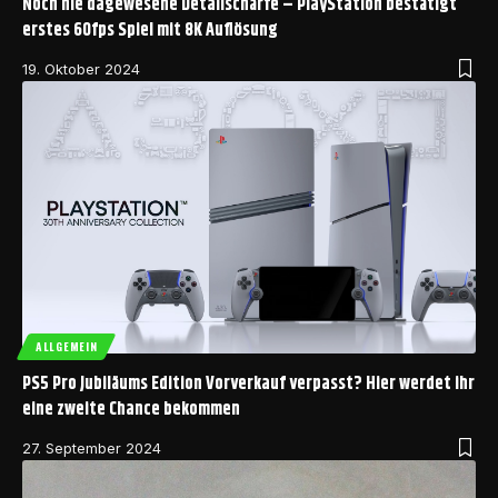
Noch nie dagewesene Detailschärfe – PlayStation bestätigt
erstes 60fps Spiel mit 8K Auflösung
19. Oktober 2024
ALLGEMEIN
PS5 Pro Jubiläums Edition Vorverkauf verpasst? Hier werdet ihr
eine zweite Chance bekommen
27. September 2024