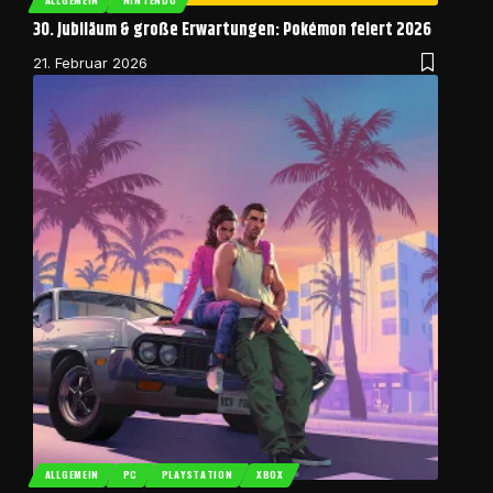
ALLGEMEIN
NINTENDO
30. Jubiläum & große Erwartungen: Pokémon feiert 2026
21. Februar 2026
ALLGEMEIN
PC
PLAYSTATION
XBOX