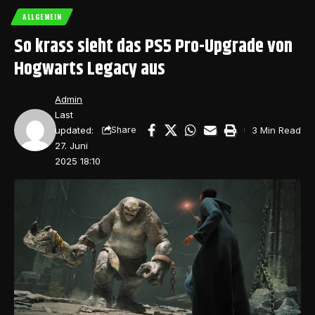
ALLGEMEIN
So krass sieht das PS5 Pro-Upgrade von
Hogwarts Legacy aus
Admin
Last
updated:
3 Min Read
Share
27. Juni
2025 18:10