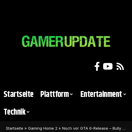
Startseite
Plattform
Entertainment
Technik
Startseite
»
Gaming Home 2
»
Noch vor GTA 6-Release – Bully kehrt noch diesen Monat zurück