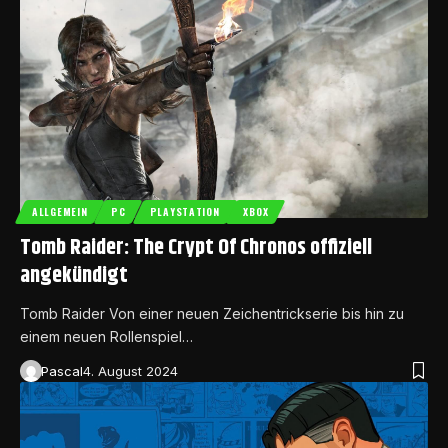
ALLGEMEIN
PC
PLAYSTATION
XBOX
Tomb Raider: The Crypt Of Chronos offiziell
angekündigt
Tomb Raider Von einer neuen Zeichentrickserie bis hin zu
einem neuen Rollenspiel…
Pascal
4. August 2024