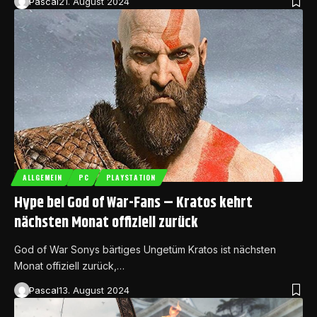
Pascal
21. August 2024
ALLGEMEIN
PC
PLAYSTATION
Hype bei God of War-Fans – Kratos kehrt
nächsten Monat offiziell zurück
God of War Sonys bärtiges Ungetüm Kratos ist nächsten
Monat offiziell zurück,…
Pascal
13. August 2024