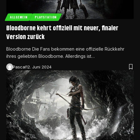
ALLGEMEIN
PLAYSTATION
Bloodborne kehrt offiziell mit neuer, finaler
Version zurück
Bloodborne Die Fans bekommen eine offizielle Rückkehr
ihres geliebten Bloodborne. Allerdings ist…
Pascal
12. Juni 2024