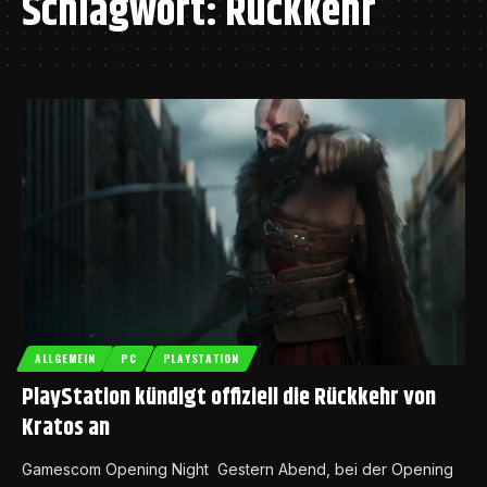
Schlagwort:
Rückkehr
ALLGEMEIN
PC
PLAYSTATION
PlayStation kündigt offiziell die Rückkehr von
Kratos an
Gamescom Opening Night Gestern Abend, bei der Opening