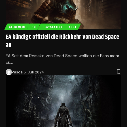
ALLGEMEIN
PC
PLAYSTATION
XBOX
EA kündigt offiziell die Rückkehr von Dead Space
an
EA Seit dem Remake von Dead Space wollten die Fans mehr.
Es…
Pascal
5. Juli 2024