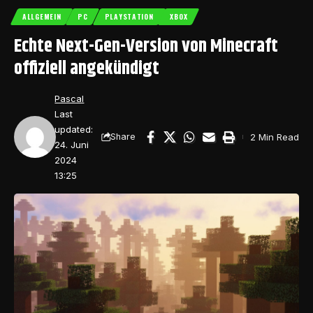
ALLGEMEIN
PC
PLAYSTATION
XBOX
Echte Next-Gen-Version von Minecraft
offiziell angekündigt
Pascal
Last
updated:
2 Min Read
Share
24. Juni
2024
13:25