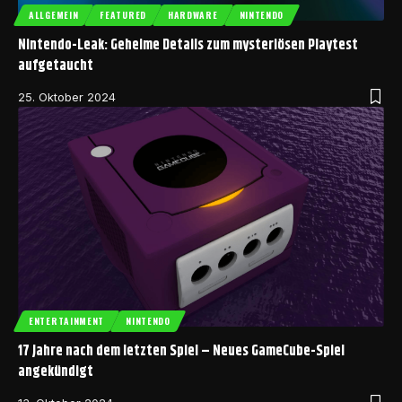
ALLGEMEIN
FEATURED
HARDWARE
NINTENDO
Nintendo-Leak: Geheime Details zum mysteriösen Playtest
aufgetaucht
25. Oktober 2024
ENTERTAINMENT
NINTENDO
17 Jahre nach dem letzten Spiel – Neues GameCube-Spiel
angekündigt