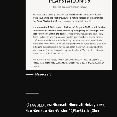
Minecraft
Java
Microsoft
Minecraft
Mojang
News
TAGGED:
Nexr-Gen
Nexr-Gen-Version
PC
PlayStation
Xbox