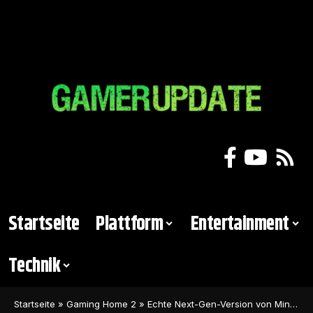
Startseite
Plattform
Entertainment
Technik
Startseite
»
Gaming Home 2
»
Echte Next-Gen-Version von Minecraft offiziell angekündigt