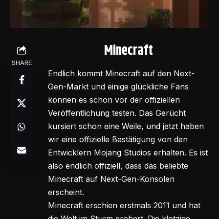
Minecraft
SHARE
Endlich kommt Minecraft auf den Next-
Gen-Markt und einige glückliche Fans
können es schon vor der offiziellen
Veröffentlichung testen. Das Gerücht
kursiert schon eine Weile, und jetzt haben
wir eine offizielle Bestätigung von den
Entwicklern Mojang Studios erhalten. Es ist
also endlich offiziell, dass das beliebte
Minecraft auf Next-Gen-Konsolen
erscheint.
Minecraft erschien erstmals 2011 und hat
die Welt im Sturm erobert. Die klotzige,