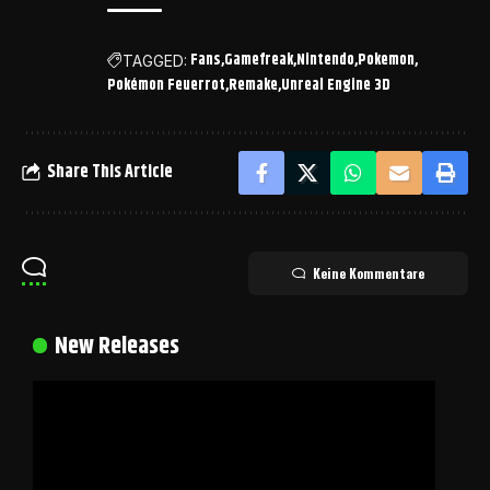
Fans
Gamefreak
Nintendo
Pokemon
TAGGED:
Pokémon Feuerrot
Remake
Unreal Engine 3D
Share This Article
Keine Kommentare
New Releases