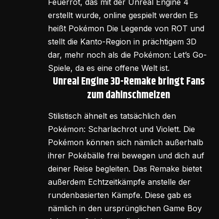
Feuerrot, das mit der Unreal Engine 4
erstellt wurde, online gespielt werden Es
heißt Pokémon Die Legende von ROT und
stellt die Kanto-Region in prächtigem 3D
dar, mehr noch als die Pokémon: Let’s Go-
Spiele, da es eine offene Welt ist.
Unreal Engine 3D-Remake bringt Fans
zum dahinschmelzen
Stilistisch ähnelt es tatsächlich den
Pokémon: Scharlachrot und Violett. Die
Pokémon können sich nämlich außerhalb
ihrer Pokébälle frei bewegen und dich auf
deiner Reise begleiten. Das Remake bietet
außerdem Echtzeitkämpfe anstelle der
rundenbasierten Kämpfe. Diese gab es
nämlich in den ursprünglichen Game Boy