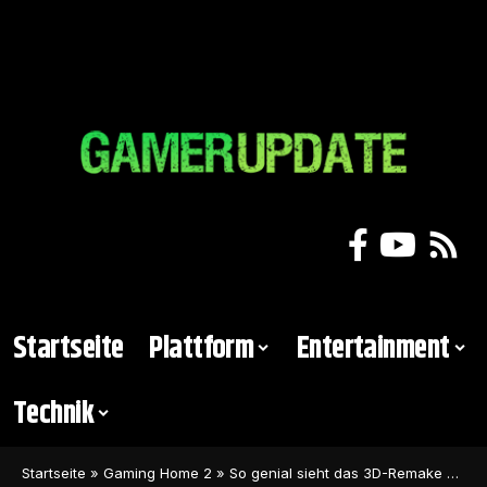
Startseite
Plattform
Entertainment
Technik
Startseite
»
Gaming Home 2
»
So genial sieht das 3D-Remake von Pokémon Feuerrot in der Unreal Engine aus