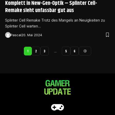
Komplett in New-Gen-Optik – Splinter Cell-
Remake sieht unfassbar gut aus
Splinter Cell Remake Trotz des Mangels an Neuigkeiten zu
Splinter Cell warten…
Pascal
20. Mai 2024
1
2
3
…
5
6