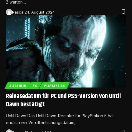
2 warten…
Pascal
24. August 2024
ALLGEMEIN
PC
PLAYSTATION
Releasedatum für PC und PS5-Version von Until
Dawn bestätigt
Until Dawn Das Until Dawn-Remake für PlayStation 5 hat
endlich ein Veröffentlichungsdatum,…