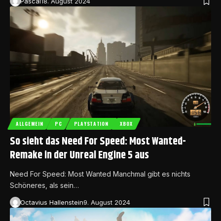
Pascal
18. August 2024
ALLGEMEIN
PC
PLAYSTATION
XBOX
So sieht das Need For Speed: Most Wanted-
Remake in der Unreal Engine 5 aus
Need For Speed: Most Wanted Manchmal gibt es nichts
Schöneres, als sein…
Octavius Hallenstein
9. August 2024