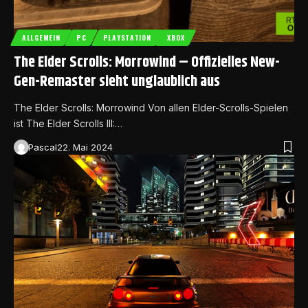
ALLGEMEIN
PC
PLAYSTATION
XBOX
The Elder Scrolls: Morrowind – Offizielles New-
Gen-Remaster sieht unglaublich aus
The Elder Scrolls: Morrowind Von allen Elder-Scrolls-Spielen
ist The Elder Scrolls III:…
Pascal
22. Mai 2024