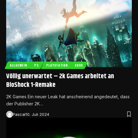
ALLGEMEIN
PC
PLAYSTATION
XBOX
Völlig unerwartet – 2k Games arbeitet an
BioShock 1-Remake
2K Games Ein neuer Leak hat anscheinend angedeutet, dass
der Publisher 2K…
Pascal
10. Juli 2024