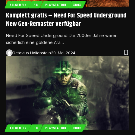
ALLGEMEIN
PC
PLAYSTATION
XBOX
Komplett gratis – Need For Speed Underground
New Gen-Remaster verfügbar
Need For Speed Underground Die 2000er Jahre waren
sicherlich eine goldene Ära…
Octavius Hallenstein
20. Mai 2024
ALLGEMEIN
PC
PLAYSTATION
XBOX