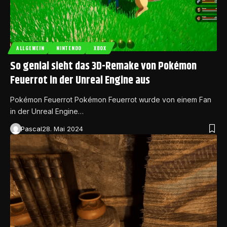
ALLGEMEIN
NINTENDO
XBOX
So genial sieht das 3D-Remake von Pokémon
Feuerrot in der Unreal Engine aus
Pokémon Feuerrot Pokémon Feuerrot wurde von einem Fan
in der Unreal Engine…
Pascal
28. Mai 2024