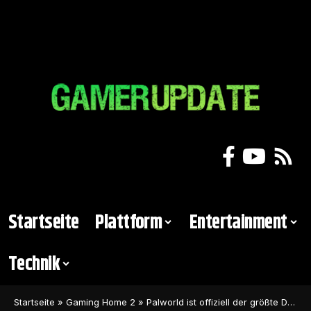
Startseite
Plattform
Entertainment
Technik
Startseite
»
Gaming Home 2
»
Palworld ist offiziell der größte Drittanbieter-Launch aller Zeiten im Xbox Game Pass