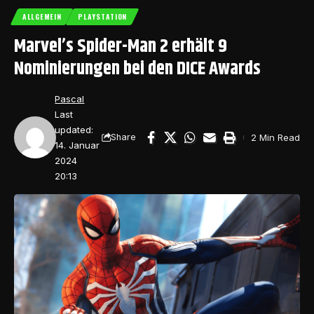
ALLGEMEIN
PLAYSTATION
Marvel’s Spider-Man 2 erhält 9
Nominierungen bei den DICE Awards
Pascal
Last
updated:
2 Min Read
Share
14. Januar
2024
20:13