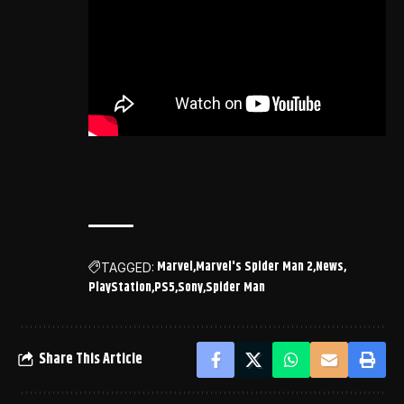
Marvel
Marvel's Spider Man 2
News
TAGGED:
PlayStation
PS5
Sony
Spider Man
Share This Article