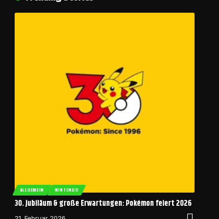
ALLGEMEIN
NINTENDO
30. Jubiläum & große Erwartungen: Pokémon feiert 2026
21. Februar 2026