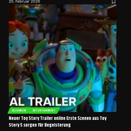
20. Februar 2026
ALLGEMEIN
ENTERTAINMENT
Neuer Toy Story Trailer online Erste Szenen aus Toy
Story 5 sorgen für Begeisterung