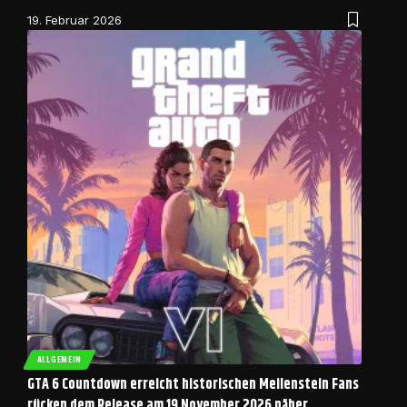
19. Februar 2026
ALLGEMEIN
GTA 6 Countdown erreicht historischen Meilenstein Fans
rücken dem Release am 19 November 2026 näher