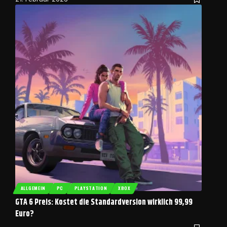
ALLGEMEIN
PC
PLAYSTATION
XBOX
GTA 6 Preis: Kostet die Standardversion wirklich 99,99
Euro?