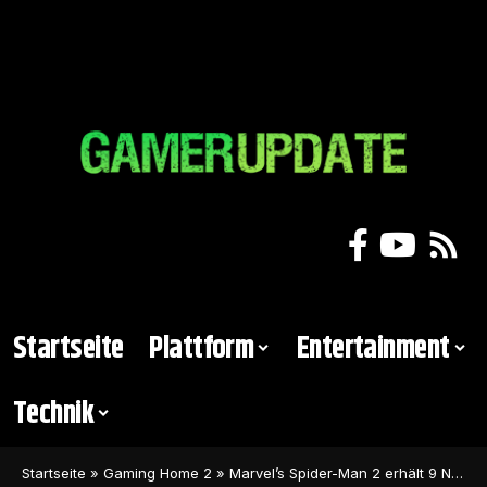
Startseite
Plattform
Entertainment
Technik
Startseite
»
Gaming Home 2
»
Marvel’s Spider-Man 2 erhält 9 Nominierungen bei den DICE Awards