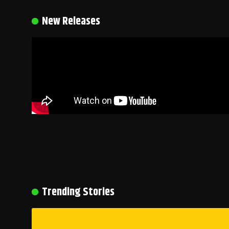
New Releases
Trending Stories