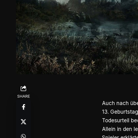
SHARE
Auch nach über
13. Geburtstag
Todesurteil be
Allein in den
Spieler erklär