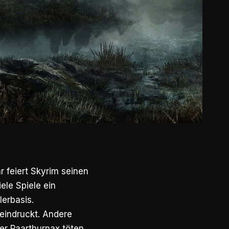
 feiert Skyrim seinen
ele Spiele ein
lerbasis.
eindruckt. Andere
er Paarthurnax töten.