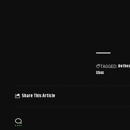
Bethe
TAGGED:
Xbox
Share This Article