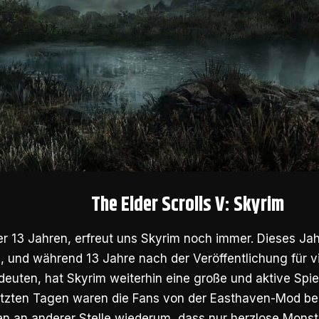
The Elder Scrolls V: Skyrim
 13 Jahren, erfreut uns Skyrim noch immer. Dieses Jahr
, und während 13 Jahre nach der Veröffentlichung für vi
deuten, hat Skyrim weiterhin eine große und aktive Spie
 letzten Tagen waren die Fans von der Easthaven-Mod be
ten an anderer Stelle wiederum, dass nur herzlose Monst