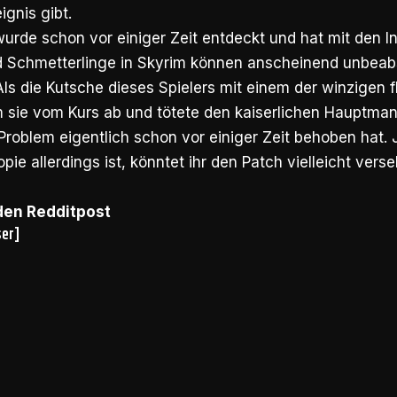
ignis gibt.
wurde schon vor einiger Zeit entdeckt und hat mit den In
d Schmetterlinge in Skyrim können anscheinend unbeabsi
ls die Kutsche dieses Spielers mit einem der winzigen 
am sie vom Kurs ab und tötete den kaiserlichen Hauptma
roblem eigentlich schon vor einiger Zeit behoben hat. 
pie allerdings ist, könntet ihr den Patch vielleicht ve
 den Redditpost
ser]