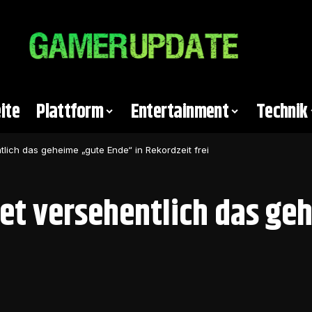
ite
Plattform
Entertainment
Technik
tlich das geheime „gute Ende“ in Rekordzeit frei
tet versehentlich das ge