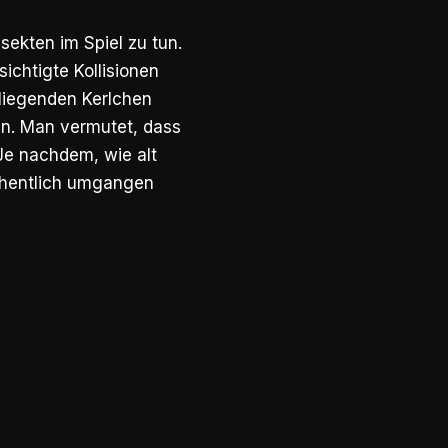
sekten im Spiel zu tun.
chtigte Kollisionen
fliegenden Kerlchen
nn. Man vermutet, dass
Je nachdem, wie alt
rsehentlich umgangen