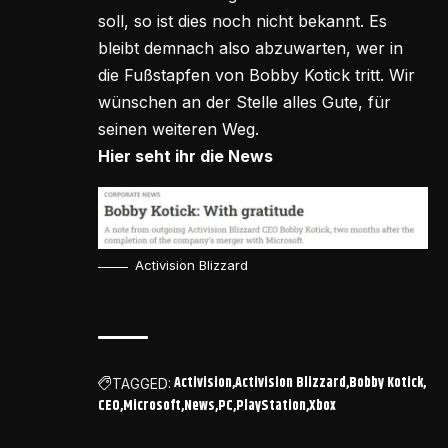
soll, so ist dies noch nicht bekannt. Es
bleibt demnach also abzuwarten, wer in
die Fußstapfen von Bobby Kotick tritt. Wir
wünschen an der Stelle alles Gute, für
seinen weiteren Weg.
Hier seht ihr die News
Activision Blizzard
Activision
Activision Blizzard
Bobby Kotick
TAGGED:
CEO
Microsoft
News
PC
PlayStation
Xbox