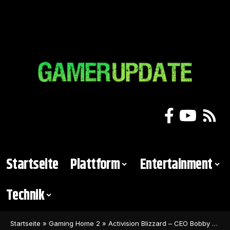
Startseite
Plattform
Entertainment
Technik
Startseite
»
Gaming Home 2
»
Activision Blizzard – CEO Bobby Kotick tritt offiziell zurück