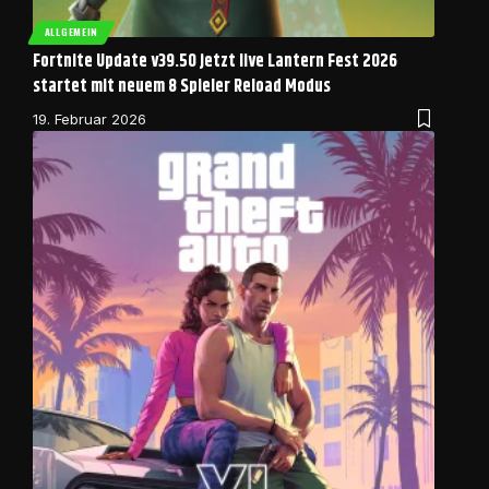
ALLGEMEIN
Fortnite Update v39.50 jetzt live Lantern Fest 2026
startet mit neuem 8 Spieler Reload Modus
19. Februar 2026