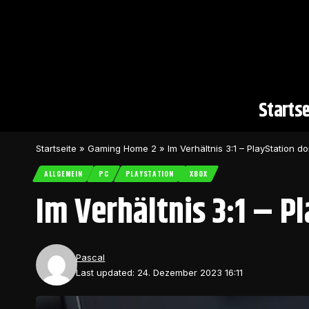
Startse
Startseite
»
Gaming Home 2
»
Im Verhältnis 3:1 – PlayStation d
ALLGEMEIN
PC
PLAYSTATION
XBOX
Im Verhältnis 3:1 – P
Pascal
Last updated: 24. Dezember 2023 16:11