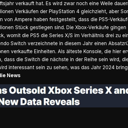
sjahr verkauft hat. Es wird zwar noch eine Weile dauern
llionen Verkäufen der PlayStation 4 gleichzieht, aber Son
n von Ampere haben festgestellt, dass die PS5-Verkäuf
llionen Stück gestiegen sind. Die Xbox-Verkäufe gingen
k, womit die PS5 die Series X/S im Verhältnis drei zu eins
endo Switch verzeichnete in diesem Jahr einen Absatz
onen verkaufte Einheiten. Als älteste Konsole, die hier er
, dass die Switch die nächste in der Reihe sein wird, d
rd interessant sein zu sehen, was das Jahr 2024 bring
 die News