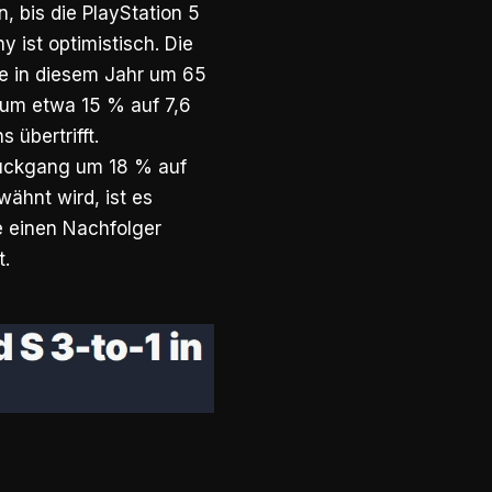
, bis die PlayStation 5
y ist optimistisch. Die
e in diesem Jahr um 65
 um etwa 15 % auf 7,6
 übertrifft.
rückgang um 18 % auf
wähnt wird, ist es
ie einen Nachfolger
t.