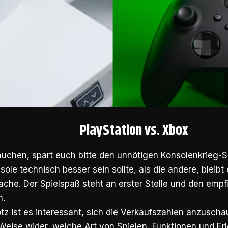
PlayStation vs. Xbox
tauchen, spart euch bitte den unnötigen Konsolenkrieg-
ole technisch besser sein sollte, als die andere, bleibt
he. Der Spielspaß steht an erster Stelle und den empfi
h.
tz ist es interessant, sich die Verkaufszahlen anzuscha
Weise wider, welche Art von Spielen, Funktionen und Erl