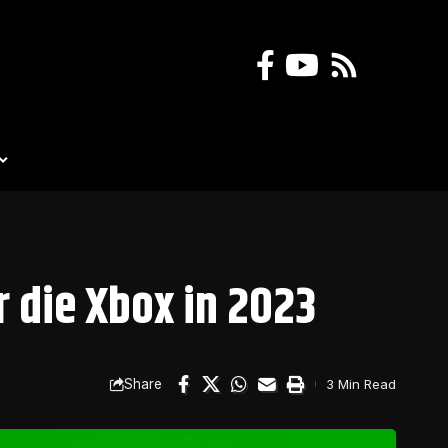
r die Xbox in 2023
Share
3 Min Read