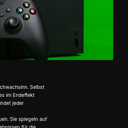
Schwachsinn. Selbst
 es im Endeffekt
ndet jeder
uen. Sie spiegeln auf
ebnissen für die