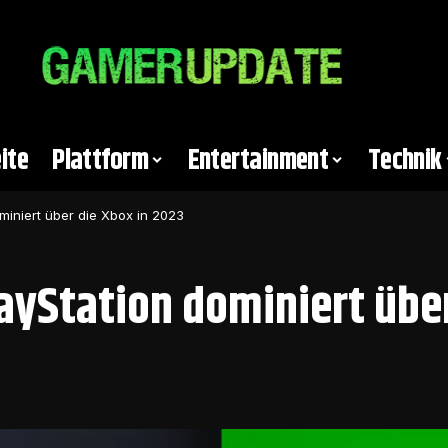
ite
Plattform
Entertainment
Technik
ominiert über die Xbox in 2023
layStation dominiert übe