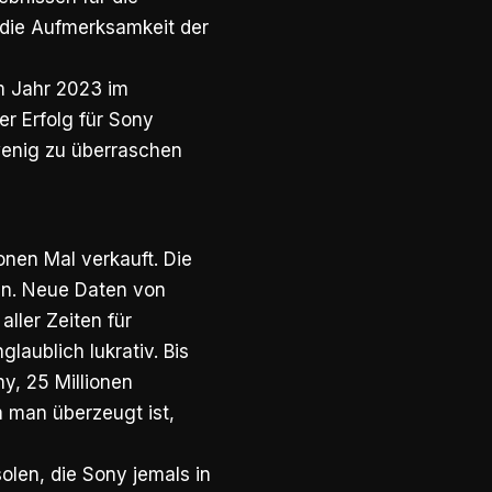
e die Aufmerksamkeit der
im Jahr 2023 im
mer Erfolg für Sony
wenig zu überraschen
ionen Mal verkauft. Die
eln. Neue Daten von
ller Zeiten für
laublich lukrativ. Bis
y, 25 Millionen
m man überzeugt ist,
olen, die Sony jemals in