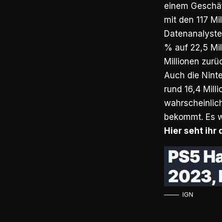
einem Geschäft
mit den 117 Mi
Datenanalyste
% auf 22,5 Mi
Millionen zurüc
Auch die Nint
rund 16,4 Milli
wahrscheinlich
bekommt. Es wi
Hier seht ihr
IGN