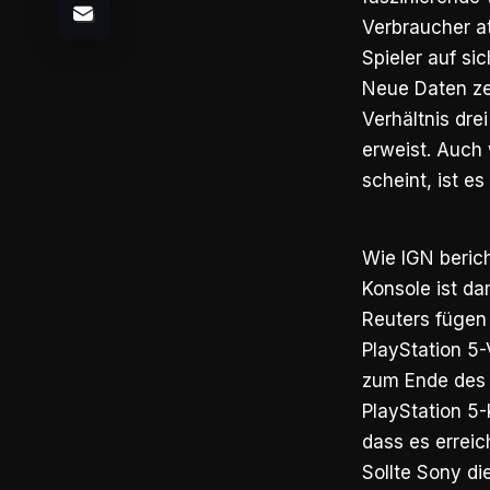
Verbraucher at
Spieler auf si
Neue Daten zei
Verhältnis drei
erweist. Auch
scheint, ist e
Wie IGN berich
Konsole ist da
Reuters fügen 
PlayStation 5-
zum Ende des 
PlayStation 5-
dass es erreic
Sollte Sony di