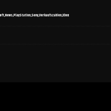
oft
News
PlayStation
Sony
Verkaufszahlen
Xbox