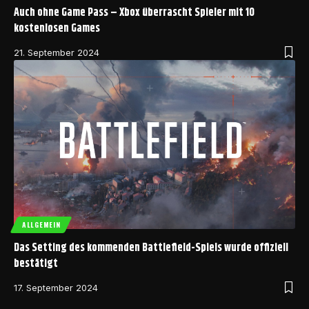
Auch ohne Game Pass – Xbox überrascht Spieler mit 10
kostenlosen Games
21. September 2024
ALLGEMEIN
Das Setting des kommenden Battlefield-Spiels wurde offiziell
bestätigt
17. September 2024