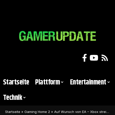
Startseite
Plattform
Entertainment
Technik
Startseite
»
Gaming Home 2
»
Auf Wunsch von EA – Xbox streicht First Party Spiel