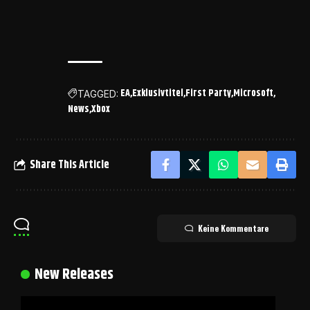
EA
Exklusivtitel
First Party
Microsoft
TAGGED:
News
Xbox
Share This Article
Keine Kommentare
New Releases