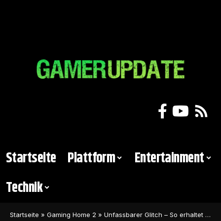
Startseite
Plattform
Entertainment
Technik
Startseite
»
Gaming Home 2
»
Unfassbarer Glitch – So erhaltet ihr unendlich viel Geld in Starfield