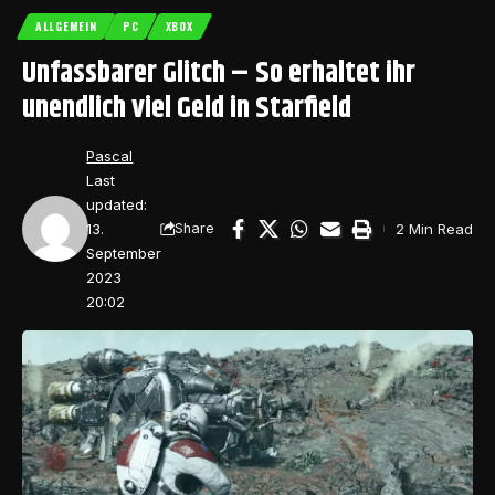
ALLGEMEIN
PC
XBOX
Unfassbarer Glitch – So erhaltet ihr
unendlich viel Geld in Starfield
Pascal
Last
updated:
13.
2 Min Read
Share
September
2023
20:02