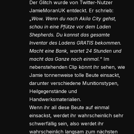
Der Glitch wurde von Twitter-Nutzer
JamieMoranUK entdeckt. Er schrieb:
„
Wow. Wenn du nach Akila City gehst,
schau in eine Pfütze vor dem Laden
Shepherds. Du kannst das gesamte
Inventar des Ladens GRATIS bekommen.
Macht eine Bank, wartet 24 Stunden und
macht das Ganze noch einmal.
“ Im
nebenstehenden Clip könnt ihr sehen, wie
Jamie tonnenweise tolle Beute einsackt,
darunter verschiedene Munitionstypen,
Heilgegenstände und
Handwerksmaterialien.
Wenn ihr all diese Beute auf einmal
einsackst, werdet ihr wahrscheinlich sehr
schwerfällig sein, also werdet ihr
wahrscheinlich langsam zum nächsten