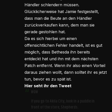
Händler schlendern müssen.
Glücklicherweise hat Jamie festgestellt,
dass man die Beute an den Händler
zurückverkaufen kann, dem man sie
gerade gestohlen hat.
Da es sich hierbei um einen
offensichtlichen Fehler handelt, ist es gut
möglich, dass Bethesda ihn bereits
entdeckt hat und ihn mit dem nächsten
Patch entfernt. Wenn ihr also einen Vorteil
daraus ziehen wollt, dann solltet ihr es jetzt
tun, bevor es zu spät ist.
Hier seht ihr den Tweet
WOW
If you go to Akila City, look in a puddle in
front of the store, Shepherds.