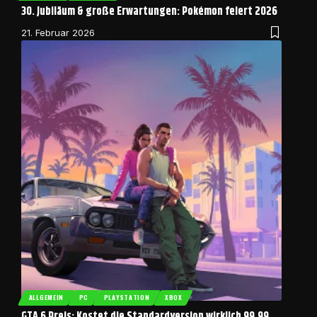
30. Jubiläum & große Erwartungen: Pokémon feiert 2026
21. Februar 2026
ALLGEMEIN
PC
PLAYSTATION
XBOX
GTA 6 Preis: Kostet die Standardversion wirklich 99,99