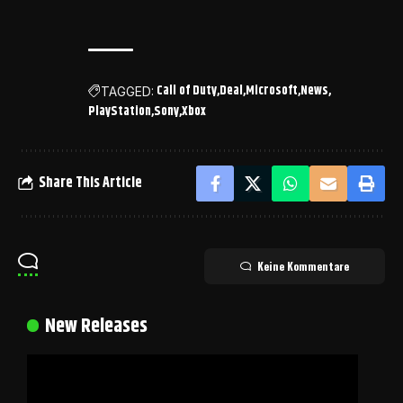
Call of Duty
Deal
Microsoft
News
TAGGED:
PlayStation
Sony
Xbox
Share This Article
Keine Kommentare
New Releases