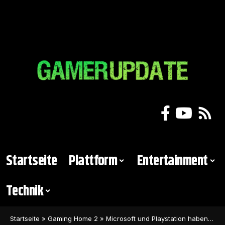
Startseite
Plattform
Entertainment
Technik
Startseite
»
Gaming Home 2
»
Microsoft und Playstation haben den Call of Duty-Deal unterschrieben