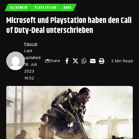
ALLGEMEIN
PLAYSTATION
XBOX
Microsoft und Playstation haben den Call
of Duty-Deal unterschrieben
Pascal
Last
updated:
3 Min Read
Share
18. Juli
2023
14:52