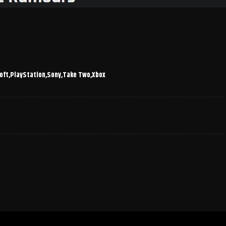
oft
PlayStation
Sony
Take Two
Xbox