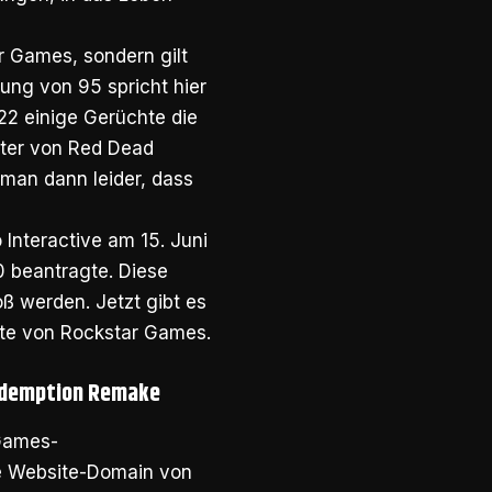
r Games, sondern gilt
tung von 95 spricht hier
22 einige Gerüchte die
ter von Red Dead
 man dann leider, dass
Interactive am 15. Juni
 beantragte. Diese
ß werden. Jetzt gibt es
ite von Rockstar Games.
edemption Remake
 Games-
ie Website-Domain von