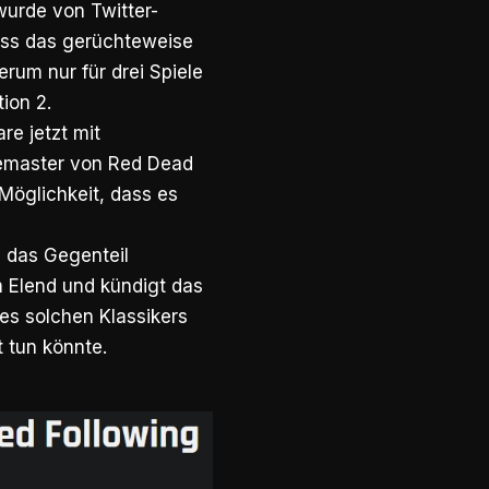
wurde von Twitter-
ass das gerüchteweise
rum nur für drei Spiele
ion 2.
e jetzt mit
Remaster von Red Dead
Möglichkeit, dass es
s das Gegenteil
m Elend und kündigt das
s solchen Klassikers
 tun könnte.