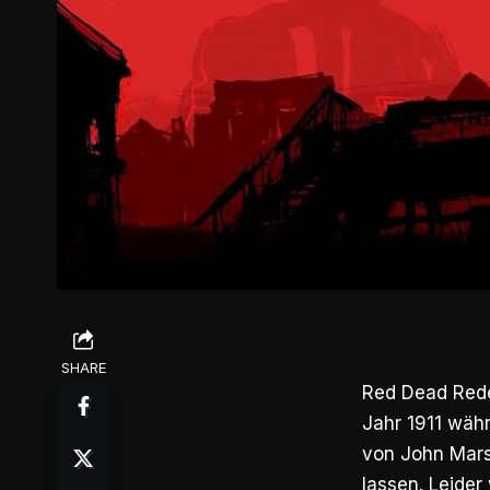
SHARE
Red Dead Rede
Jahr 1911 wäh
von John Marst
lassen. Leide