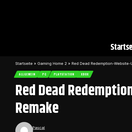
Startse
Startseite
»
Gaming Home 2
»
Red Dead Redemption-Website-U
ALLGEMEIN
PC
PLAYSTATION
XBOX
Red Dead Redemption
Remake
Pascal