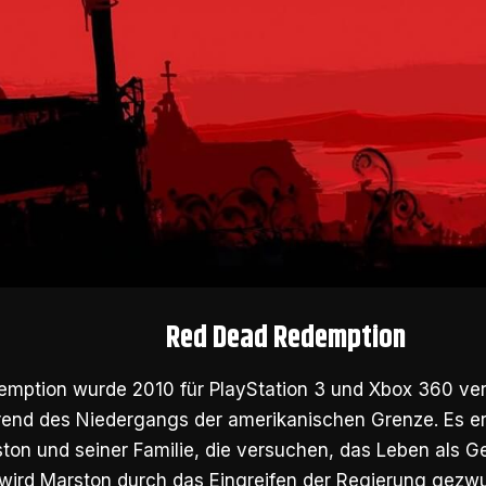
Red Dead Redemption
mption wurde 2010 für PlayStation 3 und Xbox 360 veröf
rend des Niedergangs der amerikanischen Grenze. Es er
on und seiner Familie, die versuchen, das Leben als Ge
r wird Marston durch das Eingreifen der Regierung gezw