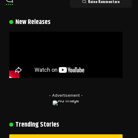
Keine Kommentare
New Releases
- Advertisement -
Trending Stories