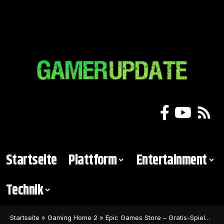
Startseite
Plattform
Entertainment
Technik
Startseite
»
Gaming Home 2
»
Epic Games Store – Gratis-Spiele im Juni gehören zu den schlechtesten des Jahres 2023