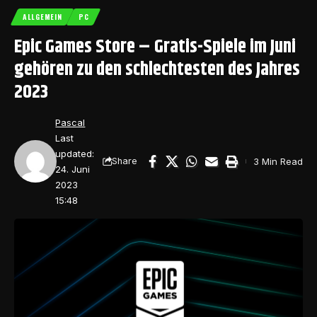
ALLGEMEIN
PC
Epic Games Store – Gratis-Spiele im Juni
gehören zu den schlechtesten des Jahres
2023
Pascal
Last
updated:
3 Min Read
Share
24. Juni
2023
15:48