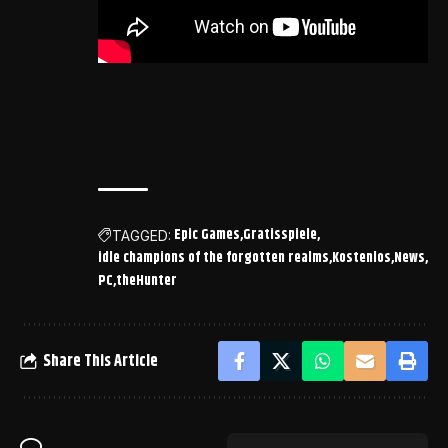
Epic Games
Gratisspiele
TAGGED:
idle champions of the forgotten realms
Kostenlos
News
PC
theHunter
Share This Article