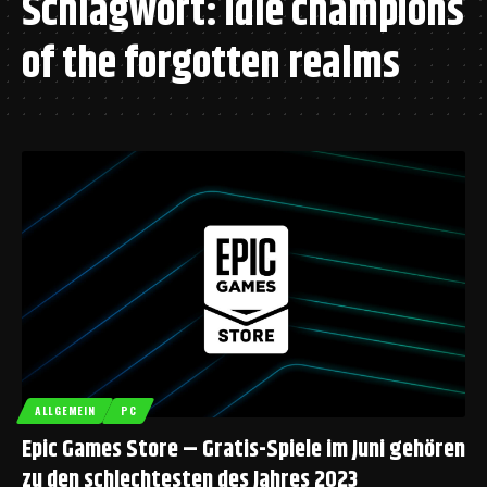
Schlagwort:
idle champions
of the forgotten realms
ALLGEMEIN
PC
Epic Games Store – Gratis-Spiele im Juni gehören
zu den schlechtesten des Jahres 2023