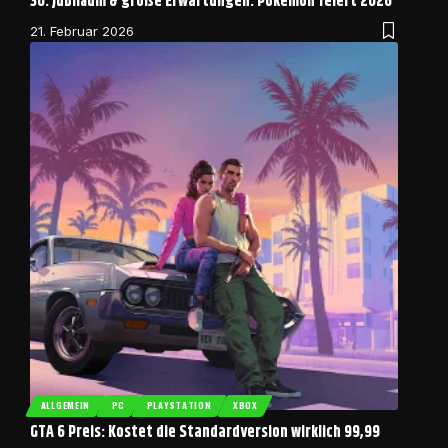
30. Jubiläum & große Erwartungen: Pokémon feiert 2026
21. Februar 2026
ALLGEMEIN
PC
PLAYSTATION
XBOX
GTA 6 Preis: Kostet die Standardversion wirklich 99,99