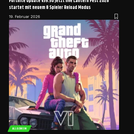
Fortnite Update v39.50 jetzt live Lantern Fest 2026
startet mit neuem 8 Spieler Reload Modus
19. Februar 2026
ALLGEMEIN