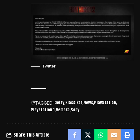
Twitter
Delay
Klassiker
News
PlayStation
TAGGED:
Playstation 1
Remake
Sony
Share This Article