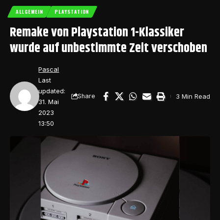
ALLGEMEIN
PLAYSTATION
Remake von Playstation 1-Klassiker
wurde auf unbestimmte Zeit verschoben
Pascal
Last
updated:
3 Min Read
Share
31. Mai
2023
13:50