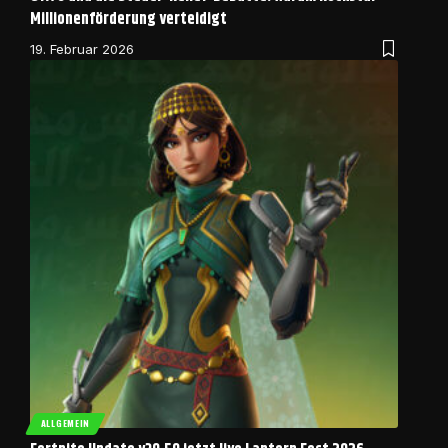
Millionenförderung verteidigt
19. Februar 2026
ALLGEMEIN