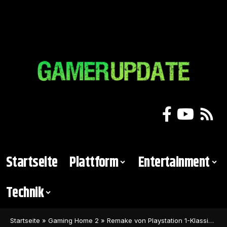
Startseite
Plattform
Entertainment
Technik
Startseite
»
Gaming Home 2
»
Remake von Playstation 1-Klassiker wurde auf unbestimmte Zeit verschoben