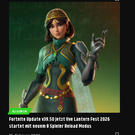
ALLGEMEIN
Fortnite Update v39.50 jetzt live Lantern Fest 2026
startet mit neuem 8 Spieler Reload Modus