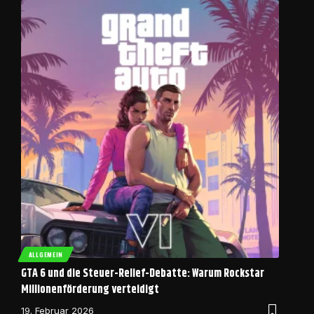
ALLGEMEIN
GTA 6 und die Steuer-Relief-Debatte: Warum Rockstar
Millionenförderung verteidigt
19. Februar 2026