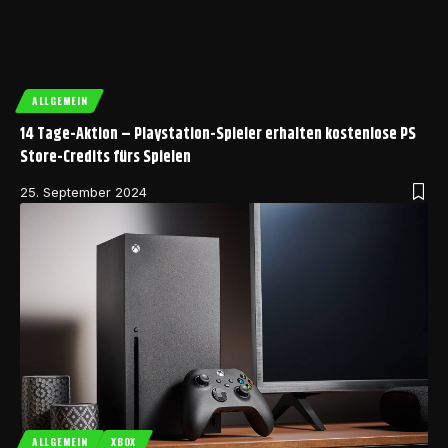
ALLGEMEIN
14 Tage-Aktion – Playstation-Spieler erhalten kostenlose PS
Store-Credits fürs Spielen
25. September 2024
ALLGEMEIN
XBOX