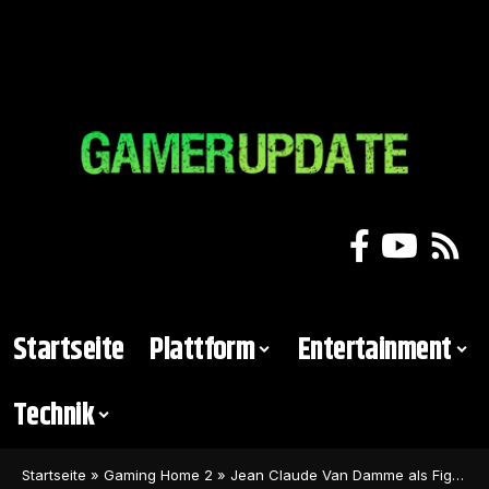
Startseite
Plattform
Entertainment
Technik
Startseite
»
Gaming Home 2
»
Jean Claude Van Damme als Fighter in Mortal Kombat 1-Reboot verfügbar