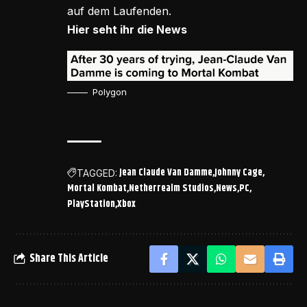
auf dem Laufenden.
Hier seht ihr die News
Polygon
Jean Claude Van Damme
Johnny Cage
TAGGED:
Mortal Kombat
Netherrealm Studios
News
PC
PlayStation
Xbox
Share This Article