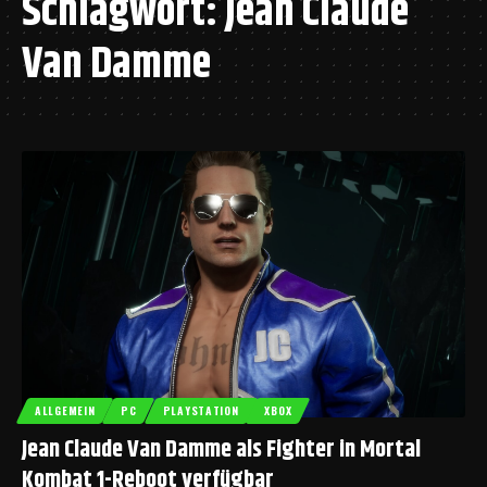
Schlagwort:
Jean Claude
Van Damme
ALLGEMEIN
PC
PLAYSTATION
XBOX
Jean Claude Van Damme als Fighter in Mortal
Kombat 1-Reboot verfügbar