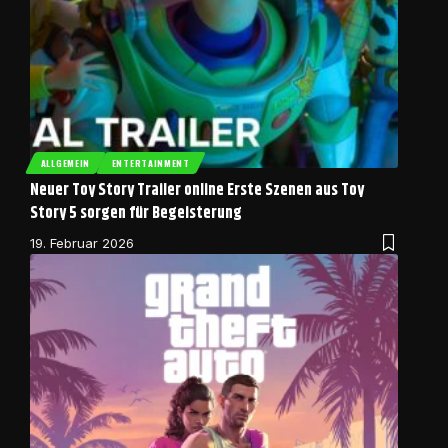
ALLGEMEIN
ENTERTAINMENT
Neuer Toy Story Trailer online Erste Szenen aus Toy
Story 5 sorgen für Begeisterung
19. Februar 2026