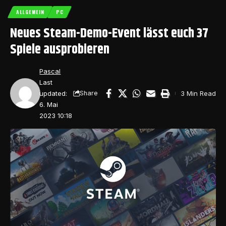
ALLGEMEIN
PC
Neues Steam-Demo-Event lässt euch 37
Spiele ausprobieren
Pascal
Last
updated:
3 Min Read
Share
6. Mai
2023 10:18