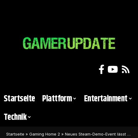
Startseite
Plattform
Entertainment
Technik
Startseite
»
Gaming Home 2
»
Neues Steam-Demo-Event lässt euch 37 Spiele ausprobieren