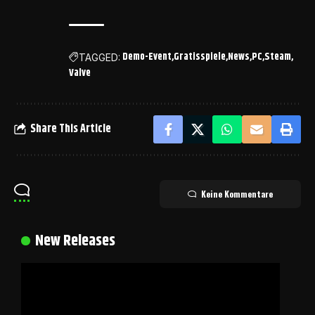
Demo-Event
Gratisspiele
News
PC
Steam
TAGGED:
Valve
Share This Article
Keine Kommentare
New Releases