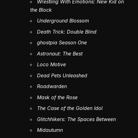
Wrestling With Emotions: New Kid on
the Block
Underground Blossom
Death Trick: Double Blind
ghostpia Season One
Astronaut: The Best
Loco Motive
Dead Pets Unleashed
Roadwarden
Mask of the Rose
The Case of the Golden Idol
Glitchhikers: The Spaces Between
Midautumn