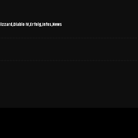
lizzard
Diablo IV
Erfolg
Infos
News