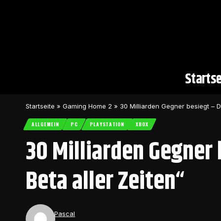
Startse
Startseite
»
Gaming Home 2
»
30 Milliarden Gegner besiegt – Di
ALLGEMEIN
PC
PLAYSTATION
XBOX
30 Milliarden Gegner 
Beta aller Zeiten“
Pascal