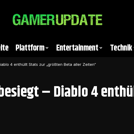
ite
Plattform
Entertainment
Technik
ablo 4 enthüllt Stats zur „größten Beta aller Zeiten“
besiegt – Diablo 4 enthü