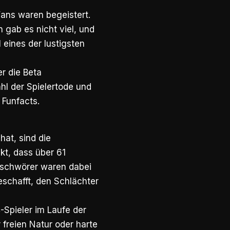
 Fans waren begeistert.
n gab es nicht viel, und
 eines der lustigsten
er die Beta
hl der Spielertode und
 Funfacts.
at, sind die
kt, dass über 61
beschwörer waren dabei
eschafft, den Schlächter
-Spieler im Laufe der
 freien Natur oder harte