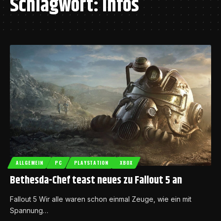
Schlagwort:
Infos
ALLGEMEIN
PC
PLAYSTATION
XBOX
Bethesda-Chef teast neues zu Fallout 5 an
Fallout 5 Wir alle waren schon einmal Zeuge, wie ein mit
Spannung…