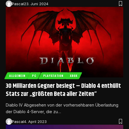
Pascal
23. Juni 2024
ALLGEMEIN
PC
PLAYSTATION
XBOX
30 Milliarden Gegner besiegt – Diablo 4 enthüllt
Stats zur „größten Beta aller Zeiten“
Diablo IV Abgesehen von der vorhersehbaren Überlastung
der Diablo 4-Server, die zu…
Pascal
4. April 2023