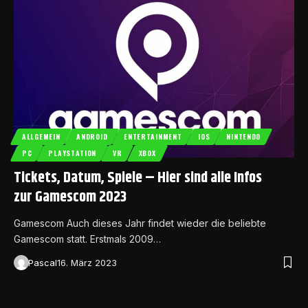
ALLGEMEIN
ANDROID
ENTERTAINMENT
IOS
NINTENDO
PC
PLAYSTATION
VR
XBOX
Tickets, Datum, Spiele – Hier sind alle Infos
zur Gamescom 2023
Gamescom Auch dieses Jahr findet wieder die beliebte
Gamescom statt. Erstmals 2009…
Pascal
16. März 2023