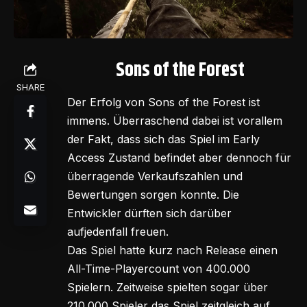
Sons of the Forest
SHARE
Der Erfolg von Sons of the Forest ist
immens. Überraschend dabei ist vorallem
der Fakt, dass sich das Spiel im Early
Access Zustand befindet aber dennoch für
überragende Verkaufszahlen und
Bewertungen sorgen konnte. Die
Entwickler dürften sich darüber
aufjedenfall freuen.
Das Spiel hatte kurz nach Release einen
All-Time-Playercount von 400.000
Spielern. Zeitweise spielten sogar über
210.000 Spieler das Spiel zeitgleich auf