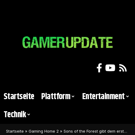
Startseite
Plattform
Entertainment
Technik
Startseite
»
Gaming Home 2
»
Sons of the Forest gibt dem ersten Teil einen Verkaufsboost von 150%