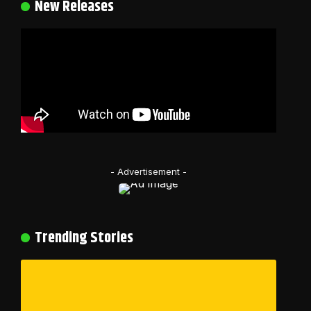
New Releases
- Advertisement -
Trending Stories