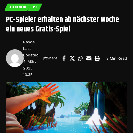
ALLGEMEIN
PC
PC-Spieler erhalten ab nächster Woche
ein neues Gratis-Spiel
Pascal
Last
updated:
3 Min Read
Share
4. März
2023
13:35