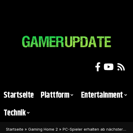
Startseite
Plattform
Entertainment
Technik
Startseite
»
Gaming Home 2
»
PC-Spieler erhalten ab nächster Woche ein neues Gratis-Spiel