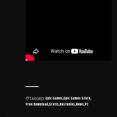
Epic Games
Epic Games Store
TAGGED:
Free Download
Gratis
Kostenlos
News
PC