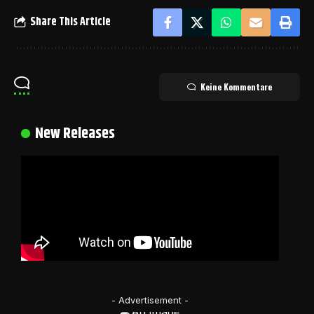
Share This Article
Keine Kommentare
New Releases
- Advertisement -