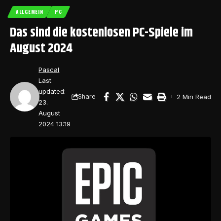
ALLGEMEIN
PC
Das sind die kostenlosen PC-Spiele im
August 2024
Pascal
Last
updated:
2 Min Read
Share
23.
August
2024 13:19