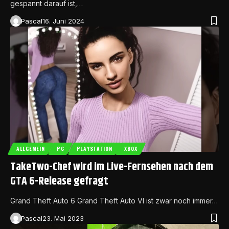
gespannt darauf ist,…
Pascal
16. Juni 2024
ALLGEMEIN
PC
PLAYSTATION
XBOX
TakeTwo-Chef wird im Live-Fernsehen nach dem
GTA 6-Release gefragt
Grand Theft Auto 6 Grand Theft Auto VI ist zwar noch immer…
Pascal
23. Mai 2023