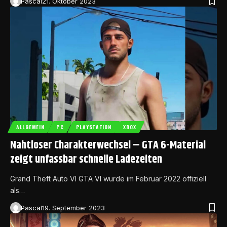
Pascal
21. Oktober 2023
ALLGEMEIN
PC
PLAYSTATION
XBOX
Nahtloser Charakterwechsel – GTA 6-Material
zeigt unfassbar schnelle Ladezeiten
Grand Theft Auto VI GTA VI wurde im Februar 2022 offiziell
als…
Pascal
19. September 2023