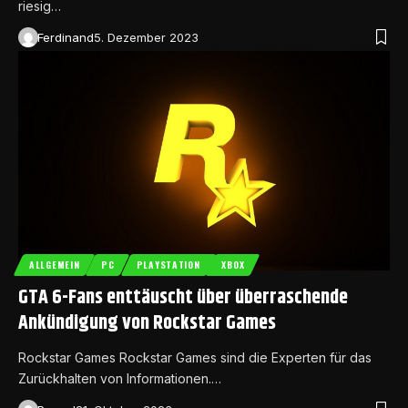
riesig…
Ferdinand
5. Dezember 2023
ALLGEMEIN
PC
PLAYSTATION
XBOX
GTA 6-Fans enttäuscht über überraschende
Ankündigung von Rockstar Games
Rockstar Games Rockstar Games sind die Experten für das
Zurückhalten von Informationen.…