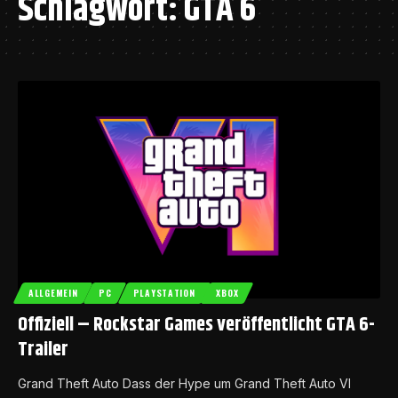
Schlagwort:
GTA 6
ALLGEMEIN
PC
PLAYSTATION
XBOX
Offiziell – Rockstar Games veröffentlicht GTA 6-
Trailer
Grand Theft Auto Dass der Hype um Grand Theft Auto VI