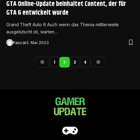
GTA Online-Update beinhaltet Content, der für
GTA 6 entwickelt wurde
Grand Theft Auto 6 Auch wenn das Thema mittlerweile
ausgelutscht ist, warten…
Pascal
3. Mai 2023
1
2
3
4