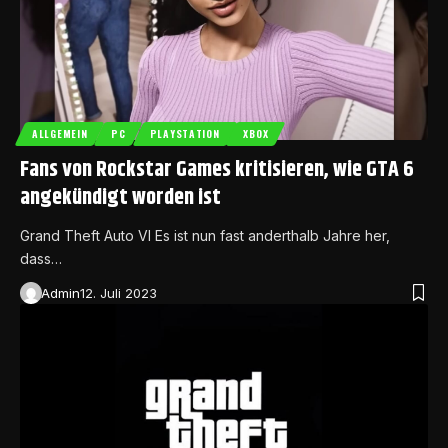
ALLGEMEIN
PC
PLAYSTATION
XBOX
Fans von Rockstar Games kritisieren, wie GTA 6
angekündigt worden ist
Grand Theft Auto VI Es ist nun fast anderthalb Jahre her,
dass…
Admin
12. Juli 2023