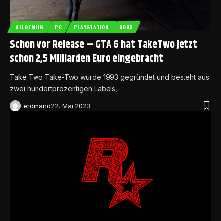
ALLGEMEIN
PC
PLAYSTATION
XBOX
Schon vor Release – GTA 6 hat TakeTwo jetzt
schon 2,5 Milliarden Euro eingebracht
Take Two Take-Two wurde 1993 gegründet und besteht aus
zwei hundertprozentigen Labels,…
Ferdinand
22. Mai 2023