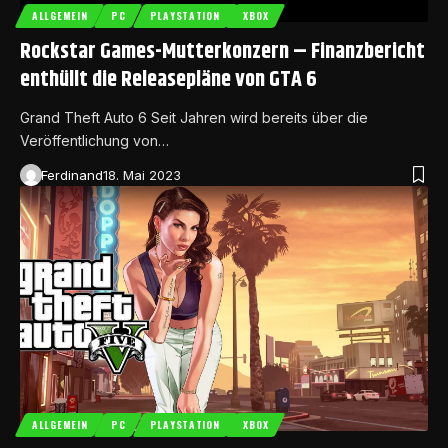
ALLGEMEIN
PC
PLAYSTATION
XBOX
Rockstar Games-Mutterkonzern – Finanzbericht
enthüllt die Releasepläne von GTA 6
Grand Theft Auto 6 Seit Jahren wird bereits über die
Veröffentlichung von…
Ferdinand
18. Mai 2023
ALLGEMEIN
PC
PLAYSTATION
XBOX