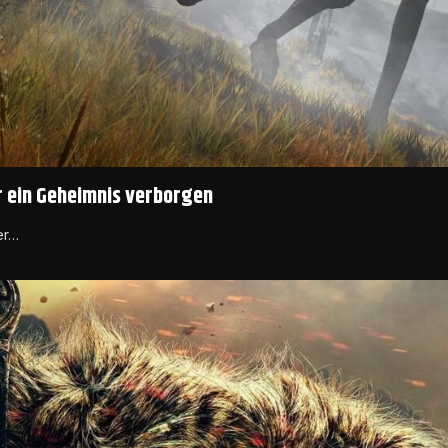
er ein Geheimnis verborgen
er…