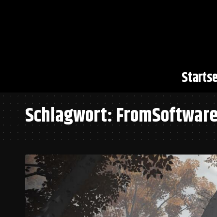
Startse
Schlagwort:
FromSoftwar