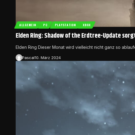
ALLGEMEIN
PC
PLAYSTATION
XBOX
Elden Ring: Shadow of the Erdtree-Update sorgt
Elden Ring Dieser Monat wird vielleicht nicht ganz so ablau
Pascal
10. März 2024