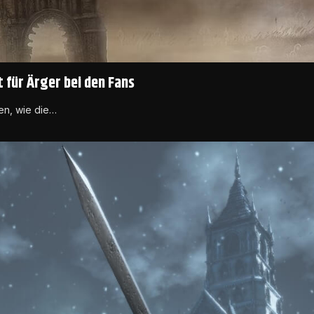
 für Ärger bei den Fans
fen, wie die…