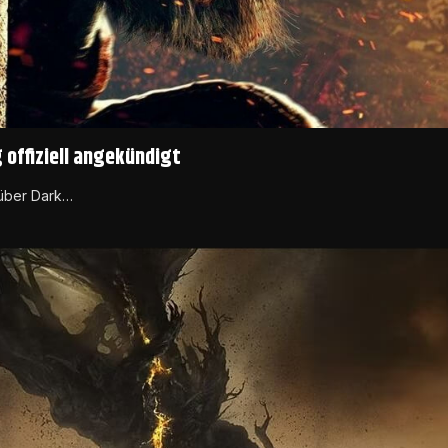
 offiziell angekündigt
s über Dark…