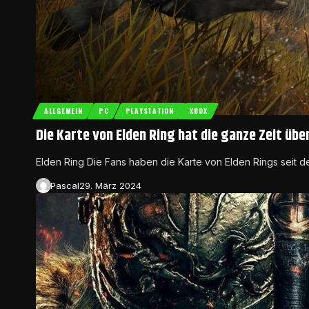
ALLGEMEIN
PC
PLAYSTATION
XBOX
Die Karte von Elden Ring hat die ganze Zeit üb
Elden Ring Die Fans haben die Karte von Elden Rings seit d
Pascal
29. März 2024