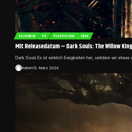
ALLGEMEIN
PC
PLAYSTATION
XBOX
Mit Releasedatum – Dark Souls: The Willow King
Dark Souls Es ist wirklich Ewigkeiten her, seitdem wir etwa
Admin
12. März 2024