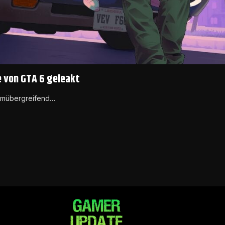
e von GTA 6 geleakt
formübergreifend…