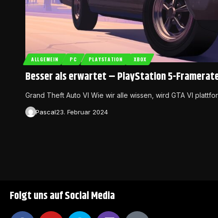
ALLGEMEIN
PC
PLAYSTATION
XBOX
Besser als erwartet – PlayStation 5-Framerat
Grand Theft Auto VI Wie wir alle wissen, wird GTA VI platt
Pascal
23. Februar 2024
Folgt uns auf Social Media