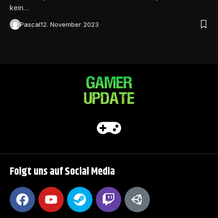
kein…
Pascal
12. November 2023
Folgt uns auf Social Media