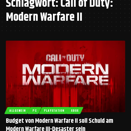
Schlagwort:
Call of Duty:
Modern Warfare II
ALLGEMEIN
PC
PLAYSTATION
XBOX
Budget von Modern Warfare II soll Schuld am
Modern Warfare III-Desaster sein