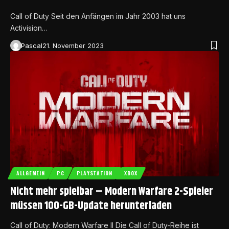
Call of Duty Seit den Anfängen im Jahr 2003 hat uns
Activision…
Pascal
21. November 2023
ALLGEMEIN
PC
PLAYSTATION
XBOX
Nicht mehr spielbar – Modern Warfare 2-Spieler
müssen 100-GB-Update herunterladen
Call of Duty: Modern Warfare II Die Call of Duty-Reihe ist