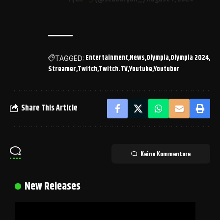
Entertainment
News
Olympia
Olympia 2024
TAGGED:
Streamer
Twitch
Twitch.TV
Youtube
Youtuber
Share This Article
Keine Kommentare
New Releases