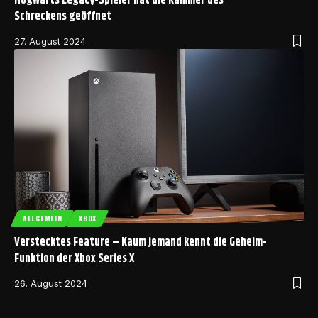
Hogwarts Legacy-Spieler hat die Kammer des
Schreckens geöffnet
27. August 2024
ALLGEMEIN
XBOX
Verstecktes Feature – Kaum jemand kennt die Geheim-
Funktion der Xbox Series X
26. August 2024