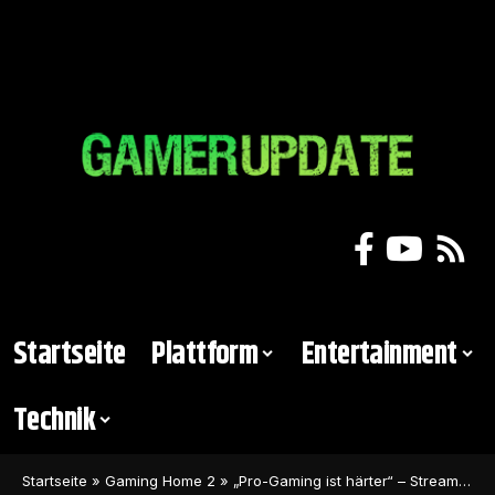
Startseite
Plattform
Entertainment
Technik
Startseite
»
Gaming Home 2
»
„Pro-Gaming ist härter“ – Streamer provoziert Olympische Athleten