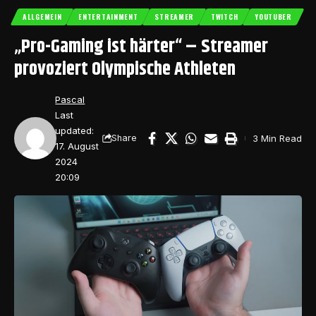
ALLGEMEIN
ENTERTAINMENT
STREAMER
TWITCH
YOUTUBER
„Pro-Gaming ist härter“ – Streamer
provoziert Olympische Athleten
Pascal
Last
updated:
3 Min Read
Share
17. August
2024
20:09