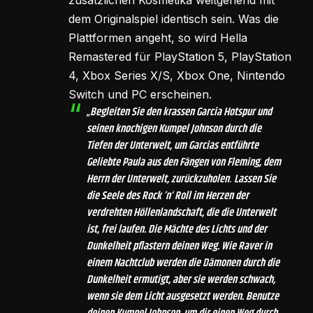
zusätzlichen Kosmetika weitgehend mit
dem Originalspiel identisch sein. Was die
Plattformen angeht, so wird Hella
Remastered für PlayStation 5, PlayStation
4, Xbox Series X/S, Xbox One, Nintendo
Switch und PC erscheinen.
„
Begleiten Sie den krassen Garcia Hotspur und
seinen knochigen Kumpel Johnson durch die
Tiefen der Unterwelt, um Garcias entführte
Geliebte Paula aus den Fängen von Fleming, dem
Herrn der Unterwelt, zurückzuholen
.
Lassen Sie
die Seele des Rock ’n‘ Roll im Herzen der
verdrehten Höllenlandschaft, die die Unterwelt
ist, frei laufen. Die Mächte des Lichts und der
Dunkelheit pflastern deinen Weg. Wie Raver in
einem Nachtclub werden die Dämonen durch die
Dunkelheit ermutigt, aber sie werden schwach,
wenn sie dem Licht ausgesetzt werden. Benutze