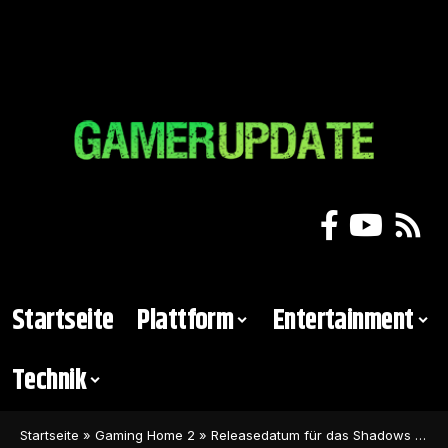
Startseite
Plattform
Entertainment
Technik
Startseite
»
Gaming Home 2
»
Releasedatum für das Shadows of the Damned-Remaster bekanntgegeben