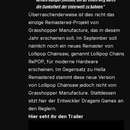
deinen Kumpel Johnson, um dir einen Weg durch
die Dunkelheit der Unterwelt zu bahnen
.“
Überraschenderweise ist dies nicht das
einzige Remastered-Projekt von
Grasshopper Manufacture, das in diesem
Jahr erscheinen soll. Im September soll
nämlich noch ein neues Remaster von
Lollipop Chainsaw, genannt Lollipop Chains
RePOP, für moderne Hardware
erscheinen. Im Gegensatz zu Hella
Remastered stammt diese neue Version
von Lollipop Chainsaw jedoch nicht von
Grasshopper Manufacture. Stattdessen
sitzt hier der Entwickler Dragami Games an
den Reglern.
Hier seht ihr den Trailer