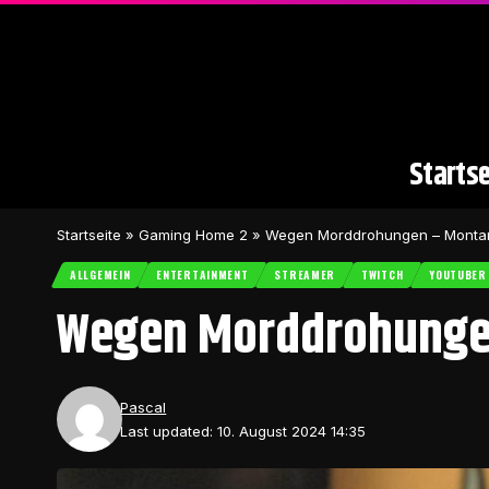
Startse
Startseite
»
Gaming Home 2
»
Wegen Morddrohungen – Montan
ALLGEMEIN
ENTERTAINMENT
STREAMER
TWITCH
YOUTUBER
Wegen Morddrohungen
Pascal
Last updated: 10. August 2024 14:35