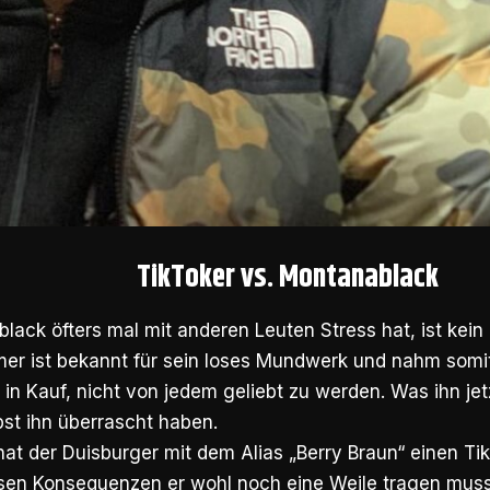
TikToker vs. Montanablack
ack öfters mal mit anderen Leuten Stress hat, ist kein
mer ist bekannt für sein loses Mundwerk und nahm somi
e in Kauf, nicht von jedem geliebt zu werden. Was ihn jet
lbst ihn überrascht haben.
hat der Duisburger mit dem Alias „Berry Braun“ einen T
ssen Konsequenzen er wohl noch eine Weile tragen muss