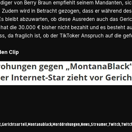
idiger von Berry Braun empfiehlt seinem Mandanten, sic
. Zudem wird in Betracht gezogen, dass er während des 
Es bleibt abzuwarten, ob diese Ausreden auch das Geri
at die 30.000 € bisher nicht bezahlt und es besteht a
ss, da fraglich ist, ob der TikToker Anspruch auf die ge
den Clip
t
Gerichtsurteil
Montanablack
Morddrohungen
News
Streamer
Twitch
Twitc