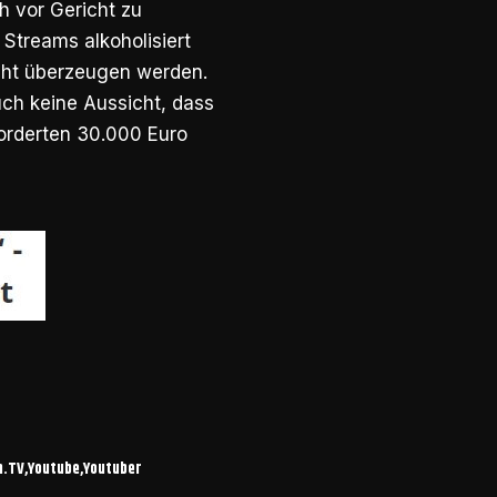
h vor Gericht zu
Streams alkoholisiert
cht überzeugen werden.
uch keine Aussicht, dass
forderten 30.000 Euro
h.TV
Youtube
Youtuber