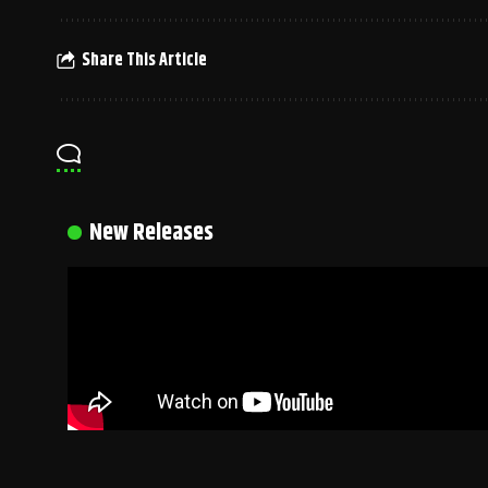
Share This Article
New Releases