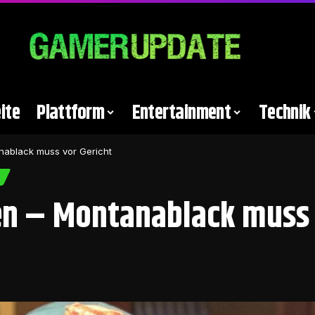
ite
Plattform
Entertainment
Technik
ablack muss vor Gericht
 – Montanablack muss v