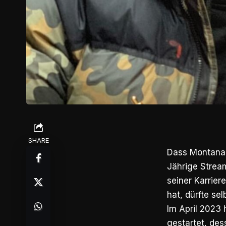
SHARE
Dass Montanabl
Jährige Strea
seiner Karrier
hat, dürfte se
Im April 2023 
gestartet, de