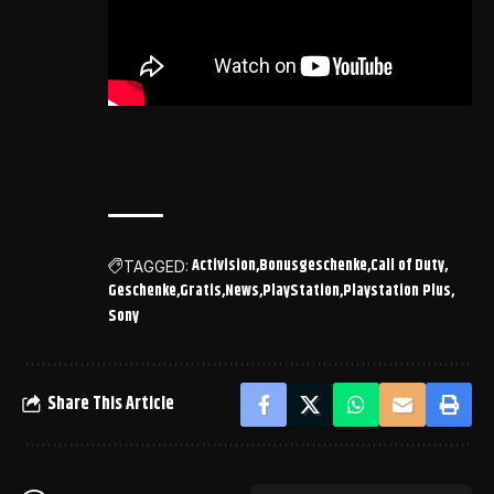
Activision
Bonusgeschenke
Call of Duty
TAGGED:
Geschenke
Gratis
News
PlayStation
Playstation Plus
Sony
Share This Article