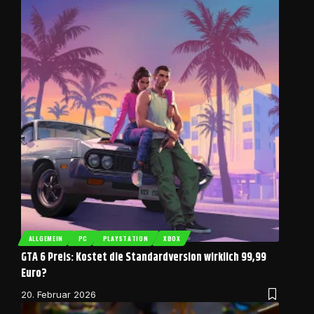
ALLGEMEIN
PC
PLAYSTATION
XBOX
GTA 6 Preis: Kostet die Standardversion wirklich 99,99
Euro?
20. Februar 2026