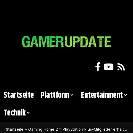
Startseite
Plattform
Entertainment
Technik
Startseite
»
Gaming Home 2
»
PlayStation Plus-Mitglieder erhalten Call of Duty-Geschenke