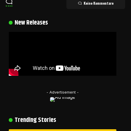
Keine Kommentare
New Releases
- Advertisement -
Trending Stories