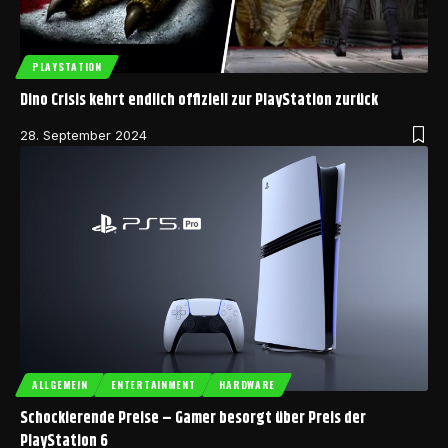
PLAYSTATION
Dino Crisis kehrt endlich offiziell zur PlayStation zurück
28. September 2024
ALLGEMEIN
ENTERTAINMENT
HARDWARE
Schockierende Preise – Gamer besorgt über Preis der
PlayStation 6