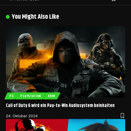
You Might Also Like
PC
PLAYSTATION
XBOX
Call of Duty 6 wird ein Pay-to-Win Audiosystem beinhalten
24. Oktober 2024