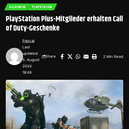
ALLGEMEIN
PLAYSTATION
PlayStation Plus-Mitglieder erhalten Call
of Duty-Geschenke
Pascal
Last
updated:
2 Min Read
Share
5. August
2024
18:49