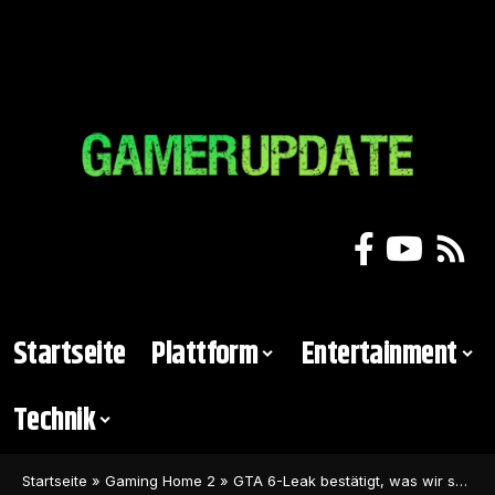
Startseite
Plattform
Entertainment
Technik
Startseite
»
Gaming Home 2
»
GTA 6-Leak bestätigt, was wir schon alle vermutet haben