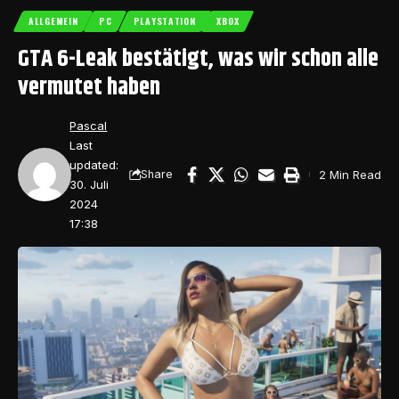
ALLGEMEIN
PC
PLAYSTATION
XBOX
GTA 6-Leak bestätigt, was wir schon alle
vermutet haben
Pascal
Last
updated:
2 Min Read
Share
30. Juli
2024
17:38