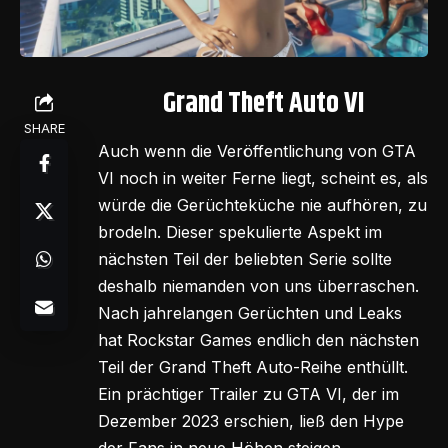
Grand Theft Auto VI
SHARE
Auch wenn die Veröffentlichung von GTA
VI noch in weiter Ferne liegt, scheint es, als
würde die Gerüchteküche nie aufhören, zu
brodeln. Dieser spekulierte Aspekt im
nächsten Teil der beliebten Serie sollte
deshalb niemanden von uns überraschen.
Nach jahrelangen Gerüchten und Leaks
hat Rockstar Games endlich den nächsten
Teil der Grand Theft Auto-Reihe enthüllt.
Ein prächtiger Trailer zu GTA VI, der im
Dezember 2023 erschien, ließ den Hype
der Fans in neue Höhen steigen.