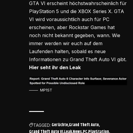
GTA VI erscheint höchstwahrscheinlich für
PlayStation 5 und die XBOX Series X. GTA
VI wird voraussichtlich auch für PC
erscheinen, aber Rockstar Games hat
noch nicht bekannt gegeben, wann. Wie
immer werden wir euch auf dem
Laufenden halten, sobald es neue
Informationen zu Grand Theft Auto VI gibt.
Hier seht ihr den Leak
MP1ST
Gerüchte
Grand Theft Auto
TAGGED:
Grand Theft Auto VI
Leak
News
PC
PlayStation