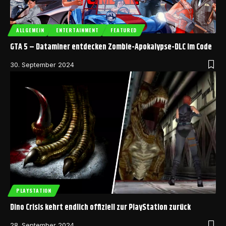
ALLGEMEIN
ENTERTAINMENT
FEATURED
GTA 5 – Dataminer entdecken Zombie-Apokalypse-DLC im Code
30. September 2024
PLAYSTATION
Dino Crisis kehrt endlich offiziell zur PlayStation zurück
28. September 2024