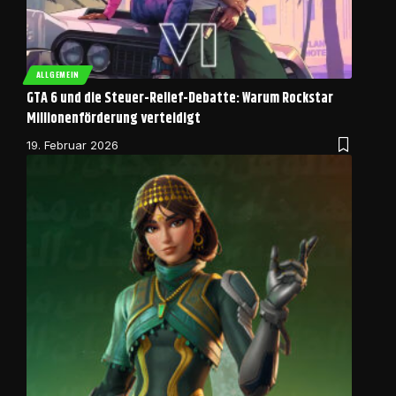
ALLGEMEIN
GTA 6 und die Steuer-Relief-Debatte: Warum Rockstar
Millionenförderung verteidigt
19. Februar 2026