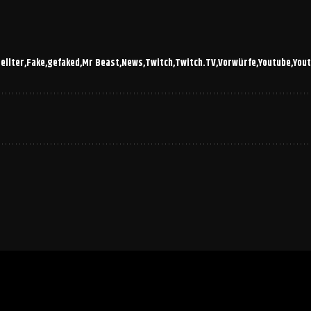
ellter
Fake
gefaked
Mr Beast
News
Twitch
Twitch.TV
Vorwürfe
Youtube
You