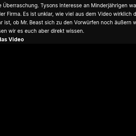
e Überraschung. Tysons Interesse an Minderjährigen war
er Firma. Es ist unklar, wie viel aus dem Video wirklich 
 ist, ob Mr. Beast sich zu den Vorwürfen noch äußern wi
sen wir es euch aber direkt wissen.
 das Video