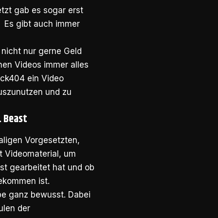
etzt gab es sogar erst
. Es gibt auch immer
 nicht nur gerne Geld
nen Videos immer alles
ack404 ein Video
auszunutzen und zu
. Beast
aligen Vorgesetzten,
t Videomaterial, um
ast gearbeitet hat und ob
ekommen ist.
pe ganz bewusst. Dabei
ulen der