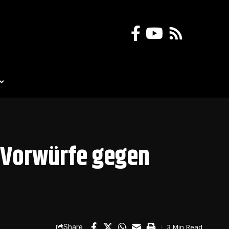
 Vorwürfe gegen
Share
3 Min Read