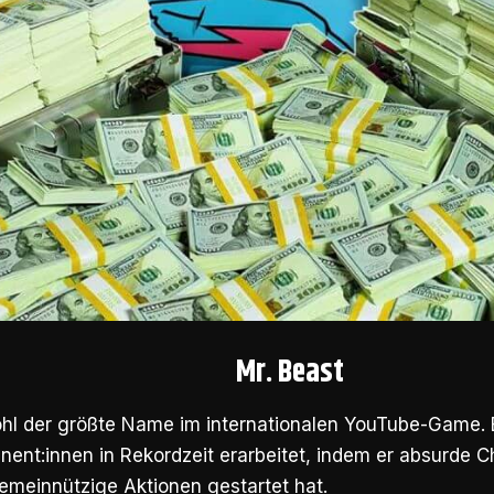
Mr. Beast
ohl der größte Name im internationalen YouTube-Game. 
nent:innen in Rekordzeit erarbeitet, indem er absurde 
emeinnützige Aktionen gestartet hat.