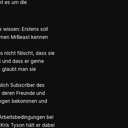
ht es um die
wissen: Erstens soll
Namen MrBeast kennen
 nicht fälscht, dass sie
t und dass er gerne
 glaubt man sie
lich Subscriber des
r deren Freunde und
sungen bekommen und
Arbeitsbedingungen bei
 Kris Tyson hält er dabei