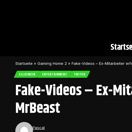
Startse
Startseite
»
Gaming Home 2
»
Fake-Videos – Ex-Mitarbeiter e
ALLGEMEIN
ENTERTAINMENT
TWITCH
Fake-Videos – Ex-Mit
MrBeast
Pascal